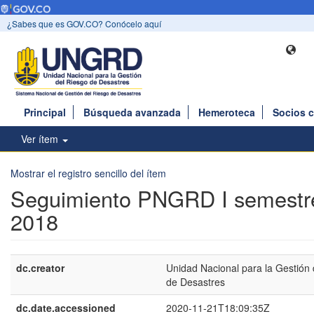
¿Sabes que es GOV.CO? Conócelo aquí
Principal
Búsqueda avanzada
Hemeroteca
Socios 
Ver ítem
Mostrar el registro sencillo del ítem
Seguimiento PNGRD I semestr
2018
dc.creator
Unidad Nacional para la Gestión 
de Desastres
dc.date.accessioned
2020-11-21T18:09:35Z