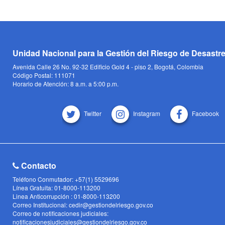
Unidad Nacional para la Gestión del Riesgo de Desastr
Avenida Calle 26 No. 92-32 Edificio Gold 4 - piso 2, Bogotá, Colombia
Código Postal: 111071
Horario de Atención: 8 a.m. a 5:00 p.m.
Twitter
Instagram
Facebook
Contacto
Teléfono Conmutador: +57(1) 5529696
Línea Gratuita: 01-8000-113200
Linea Anticorrupción : 01-8000-113200
Correo Institucional: cedir@gestiondelriesgo.gov.co
Correo de notificaciones judiciales:
notificacionesjudiciales@gestiondelriesgo.gov.co