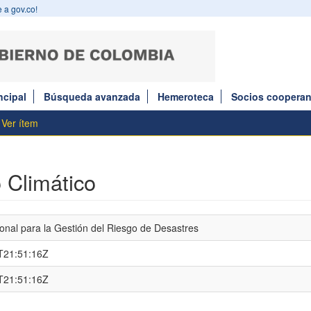
 a gov.co!
ncipal
Búsqueda avanzada
Hemeroteca
Socios cooperan
Ver ítem
 Climático
onal para la Gestión del Riesgo de Desastres
T21:51:16Z
T21:51:16Z