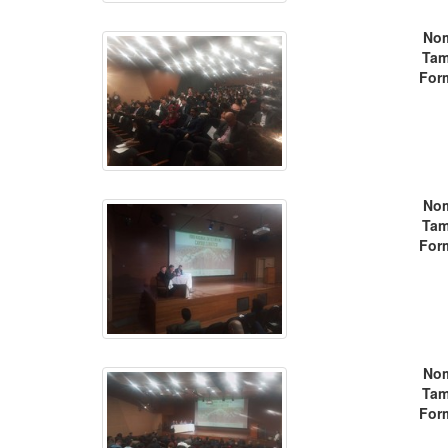
No
Tam
For
No
Tam
For
No
Tam
For