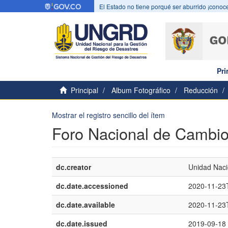
El Estado no tiene porqué ser aburrido ¡conoce
Pri
Principal
Album Fotográfico
Reducción
Mostrar el registro sencillo del ítem
Foro Nacional de Cambio
dc.creator
Unidad Naci
dc.date.accessioned
2020-11-23
dc.date.available
2020-11-23
dc.date.issued
2019-09-18