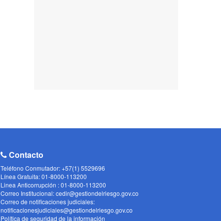
Contacto
Teléfono Conmutador: +57(1) 5529696
Línea Gratuita: 01-8000-113200
Linea Anticorrupción : 01-8000-113200
Correo Institucional: cedir@gestiondelriesgo.gov.co
Correo de notificaciones judiciales:
notificacionesjudiciales@gestiondelriesgo.gov.co
Política de seguridad de la información