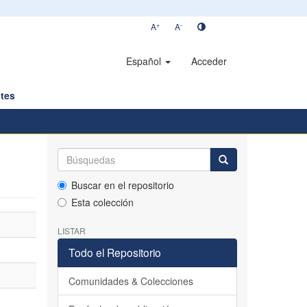
+
-
A
A
Español
Acceder
tes
Buscar en el repositorio
Esta colección
LISTAR
Todo el Repositorio
Comunidades & Colecciones