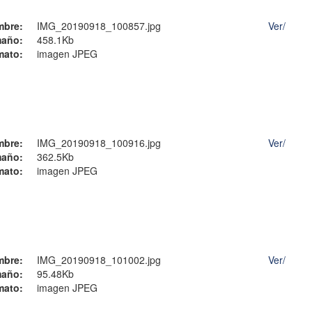
mbre:
IMG_20190918_100857.jpg
Ver/
año:
458.1Kb
mato:
imagen JPEG
mbre:
IMG_20190918_100916.jpg
Ver/
año:
362.5Kb
mato:
imagen JPEG
mbre:
IMG_20190918_101002.jpg
Ver/
año:
95.48Kb
mato:
imagen JPEG