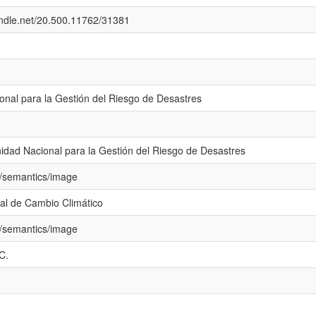
handle.net/20.500.11762/31381
onal para la Gestión del Riesgo de Desastres
idad Nacional para la Gestión del Riesgo de Desastres
o/semantics/image
al de Cambio Climático
o/semantics/image
C.