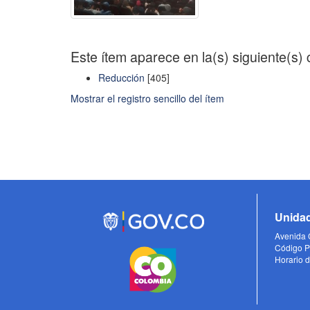
Este ítem aparece en la(s) siguiente(s)
Reducción
[405]
Mostrar el registro sencillo del ítem
Unidad
Avenida C
Código P
Horario d