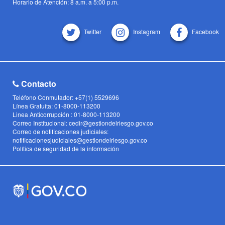
Horario de Atención: 8 a.m. a 5:00 p.m.
Twitter
Instagram
Facebook
Contacto
Teléfono Conmutador: +57(1) 5529696
Línea Gratuita: 01-8000-113200
Linea Anticorrupción : 01-8000-113200
Correo Institucional: cedir@gestiondelriesgo.gov.co
Correo de notificaciones judiciales:
notificacionesjudiciales@gestiondelriesgo.gov.co
Política de seguridad de la información