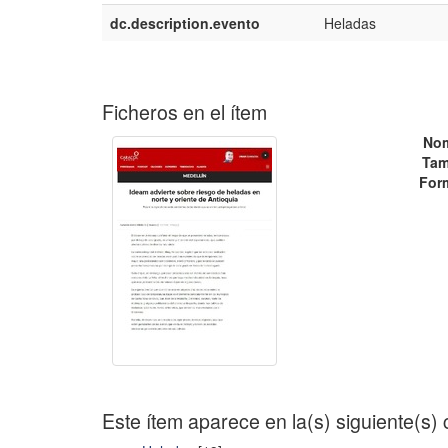
dc.description.evento
Heladas
Ficheros en el ítem
No
Tam
For
Este ítem aparece en la(s) siguiente(s)