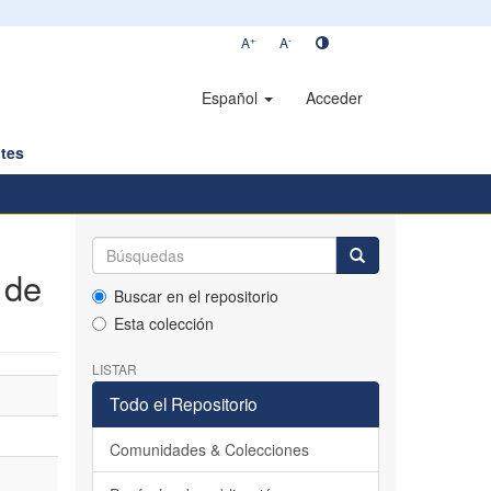
+
-
A
A
Español
Acceder
tes
 de
Buscar en el repositorio
Esta colección
LISTAR
Todo el Repositorio
Comunidades & Colecciones