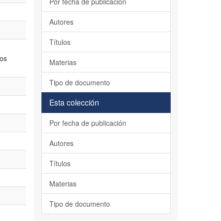
Por fecha de publicación
Autores
Títulos
vos
Materias
Tipo de documento
Esta colección
Por fecha de publicación
Autores
Títulos
Materias
Tipo de documento