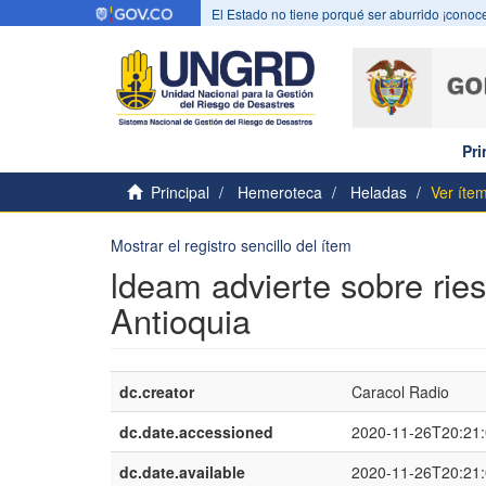
El Estado no tiene porqué ser aburrido ¡conoce
Pri
Principal
Hemeroteca
Heladas
Ver íte
Mostrar el registro sencillo del ítem
ldeam advierte sobre rie
Antioquia
dc.creator
Caracol Radio
dc.date.accessioned
2020-11-26T20:21
dc.date.available
2020-11-26T20:21