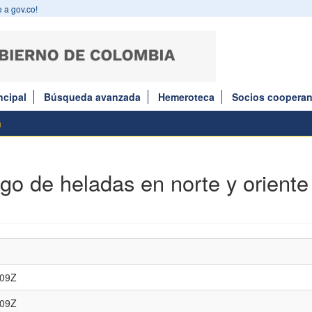
 a gov.co!
ncipal
Búsqueda avanzada
Hemeroteca
Socios cooperan
m
sgo de heladas en norte y oriente
:09Z
:09Z