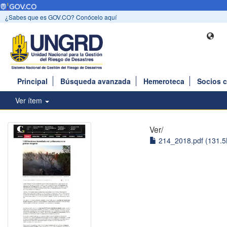
¿Sabes que es GOV.CO? Conócelo aquí
Principal
Búsqueda avanzada
Hemeroteca
Socios 
Ver ítem
Ver/
214_2018.pdf (131.5