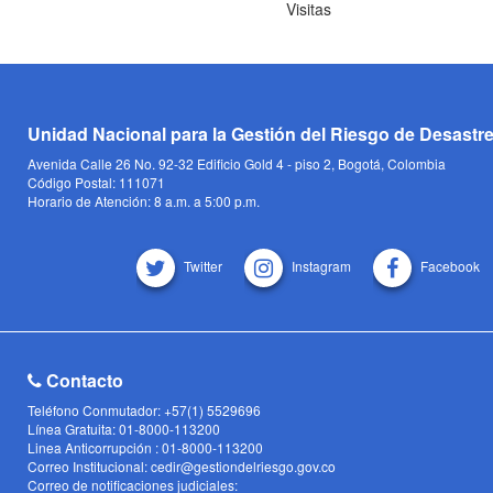
Visitas
Unidad Nacional para la Gestión del Riesgo de Desastr
Avenida Calle 26 No. 92-32 Edificio Gold 4 - piso 2, Bogotá, Colombia
Código Postal: 111071
Horario de Atención: 8 a.m. a 5:00 p.m.
Twitter
Instagram
Facebook
Contacto
Teléfono Conmutador: +57(1) 5529696
Línea Gratuita: 01-8000-113200
Linea Anticorrupción : 01-8000-113200
Correo Institucional: cedir@gestiondelriesgo.gov.co
Correo de notificaciones judiciales: