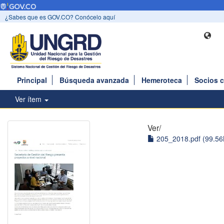
¿Sabes que es GOV.CO? Conócelo aquí
Principal
Búsqueda avanzada
Hemeroteca
Socios 
Ver ítem
Ver/
205_2018.pdf (99.56