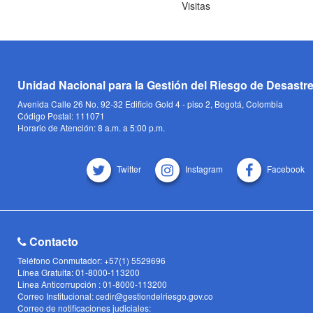
Visitas
Unidad Nacional para la Gestión del Riesgo de Desastr
Avenida Calle 26 No. 92-32 Edificio Gold 4 - piso 2, Bogotá, Colombia
Código Postal: 111071
Horario de Atención: 8 a.m. a 5:00 p.m.
Twitter
Instagram
Facebook
Contacto
Teléfono Conmutador: +57(1) 5529696
Línea Gratuita: 01-8000-113200
Linea Anticorrupción : 01-8000-113200
Correo Institucional: cedir@gestiondelriesgo.gov.co
Correo de notificaciones judiciales: