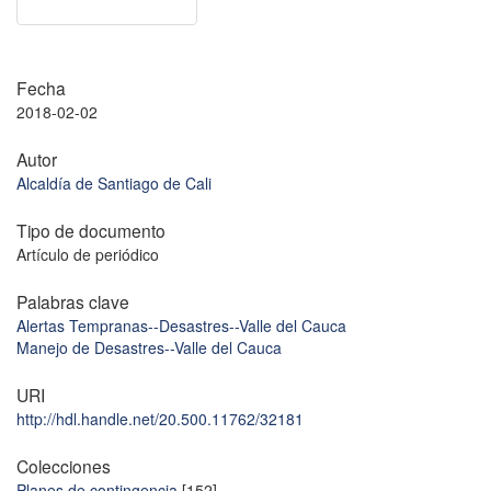
Fecha
2018-02-02
Autor
Alcaldía de Santiago de Cali
Tipo de documento
Artículo de periódico
Palabras clave
Alertas Tempranas--Desastres--Valle del Cauca
Manejo de Desastres--Valle del Cauca
URI
http://hdl.handle.net/20.500.11762/32181
Colecciones
Planes de contingencia
[152]