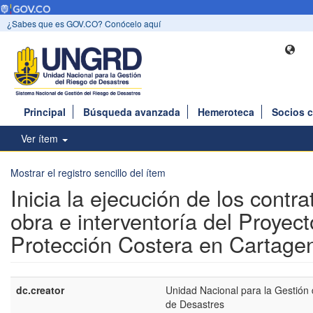
¿Sabes que es GOV.CO? Conócelo aquí
Principal
Búsqueda avanzada
Hemeroteca
Socios 
Ver ítem
Mostrar el registro sencillo del ítem
Inicia la ejecución de los contr
obra e interventoría del Proyec
Protección Costera en Cartage
dc.creator
Unidad Nacional para la Gestión 
de Desastres