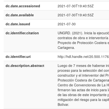
dc.date.accessioned
2021-07-30T19:40:53Z
dc.date.available
2021-07-30T19:40:53Z
dc.date.issued
2021-07-30
dc.identifier.citation
UNGRD. (2021). Inicia la ejecuci
contratos de obra e interventoría
Proyecto de Protección Costera 
Cartagena.
dc.identifier.uri
http://hdl.handle.net/20.500.117
dc.description.abstract
Luego de 7 meses de haberse ini
proceso para la selección del co
constructor y el interventor del P
Protección Costera de Cartagena
Centro de Convenciones de La H
firmaron las actas de inicio para 
de las obras de este importante 
mitigación del riesgo para la capi
Bolívar.