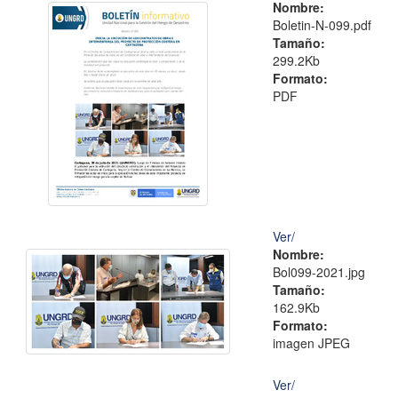
Nombre:
Boletin-N-099.pdf
Tamaño:
299.2Kb
Formato:
PDF
Ver/
Nombre:
Bol099-2021.jpg
Tamaño:
162.9Kb
Formato:
imagen JPEG
Ver/