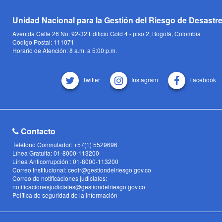
Unidad Nacional para la Gestión del Riesgo de Desastr
Avenida Calle 26 No. 92-32 Edificio Gold 4 - piso 2, Bogotá, Colombia
Código Postal: 111071
Horario de Atención: 8 a.m. a 5:00 p.m.
Twitter
Instagram
Facebook
Contacto
Teléfono Conmutador: +57(1) 5529696
Línea Gratuita: 01-8000-113200
Linea Anticorrupción : 01-8000-113200
Correo Institucional: cedir@gestiondelriesgo.gov.co
Correo de notificaciones judiciales:
notificacionesjudiciales@gestiondelriesgo.gov.co
Política de seguridad de la información