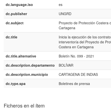
dc.language.iso
es
dc.publisher
UNGRD
dc.subject
Proyecto de Protección Costera 
Cartagena
dc.title
Inicia la ejecución de los contrat
interventoría del Proyecto de Pro
Costera en Cartagena
dc.title.alternative
Boletín No. 099 - 2021
dc.description.departamento
BOLÍVAR
dc.description.municipio
CARTAGENA DE INDIAS
dc.type.spa
Boletines de prensa
Ficheros en el ítem