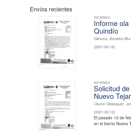
Envíos recientes
INFORMES
Informe ola
Quindío
Génova, Alcaldía Mun
(
2021-02-19
)
INFORMES
Solicitud de
Nuevo Teja
Osorio Velásquez, Jo
(
2021-02-12
)
El pasado 12 de feb
en el barrio Nuevo T