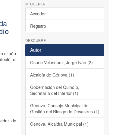
MI CUENTA
Acceder
nda
Registro
dío
DESCUBRE
Autor
En el año
fectó el
Osorio Velásquez, Jorge Iván (2)
Alcaldía de Génova (1)
Gobernación del Quindío,
Secretaría del Interior (1)
Génova, Consejo Municipal de
Gestión del Riesgo de Desastres (1)
nador de
Génova, Alcaldía Municipal (1)