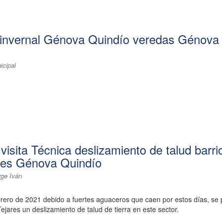
 invernal Génova Quindío veredas Génova
icipal
 visita Técnica deslizamiento de talud barri
res Génova Quindío
rge Iván
rero de 2021 debido a fuertes aguaceros que caen por estos días, se
ejares un deslizamiento de talud de tierra en este sector.