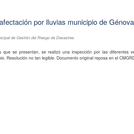
afectación por lluvias municipio de Génov
cipal de Gestión del Riesgo de Desastres
as que se presentan, se realizó una inspección por las diferentes v
pio. Resolución no tan legible. Documento original reposa en el CMGR