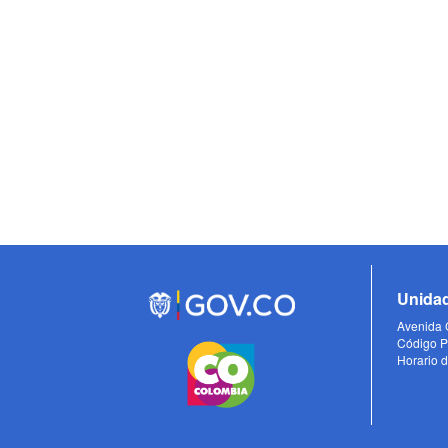
Unidad
Avenida C
Código P
Horario d