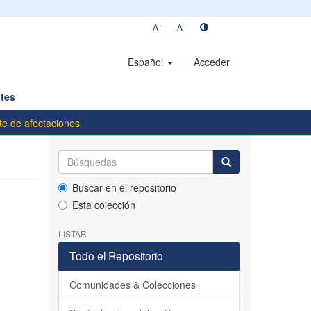
+
-
A
A
Español
Acceder
tes
te de afectaciones
Buscar en el repositorio
Esta colección
LISTAR
Todo el Repositorio
Comunidades & Colecciones