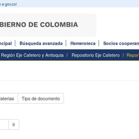
 a gov.co!
ncipal
Búsqueda avanzada
Hemeroteca
Socios cooperan
Región Eje Cafetero y Antioquia
Repositorio Eje Cafetero
Repor
aterias
Tipo de documento
Ir