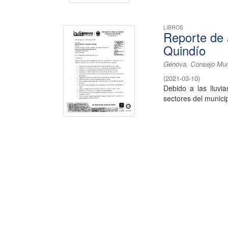
LIBROS
Reporte de 
Quindío
Génova, Consejo Muni
(
2021-03-10
)
Debido a las lluvi
sectores del munici