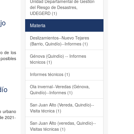
Unidad Departamental de Gestión
del Riesgo de Desastres,
UDEGERD (1)
jo
Materia
Deslizamientos--Nuevo Tejares
(Barrio, Quindío)--Informes (1)
ro de los
Génova (Quindío) -- Informes
posibles
técnicos (1)
Informes técnicos (1)
Ola invernal--Veredas (Génova,
dío
Quindío)--Informes (1)
San Juan Alto (Vereda, Quindío)--
Visita técnica (1)
co urbano
 de 2021-
San Juan Alto (veredas, Quindío)--
Visitas técnicas (1)