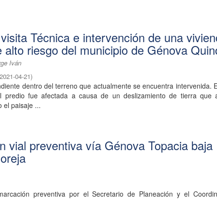
 visita Técnica e intervención de una vivie
e alto riesgo del municipio de Génova Quin
rge Iván
2021-04-21
)
iente dentro del terreno que actualmente se encuentra intervenida. 
 predio fue afectada a causa de un deslizamiento de tierra que a
el paisaje ...
 vial preventiva vía Génova Topacia baja
 oreja
marcación preventiva por el Secretario de Planeación y el Coordi