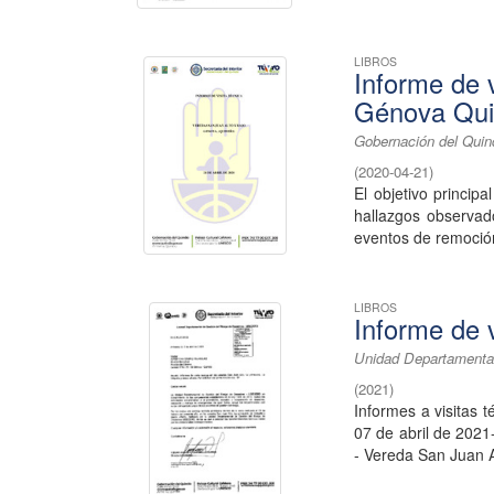
LIBROS
Informe de 
Génova Qui
Gobernación del Quindí
(
2020-04-21
)
El objetivo principa
hallazgos observad
eventos de remoción
LIBROS
Informe de 
Unidad Departamenta
(
2021
)
Informes a visitas 
07 de abril de 2021
- Vereda San Juan Al