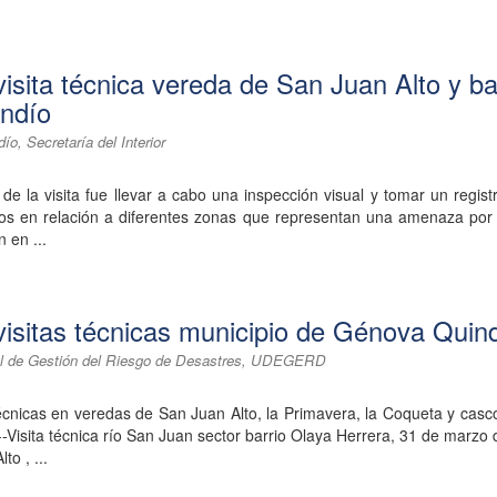
visita técnica vereda de San Juan Alto y ba
ndío
o, Secretaría del Interior
l de la visita fue llevar a cabo una inspección visual y tomar un regist
os en relación a diferentes zonas que representan una amenaza por 
 en ...
visitas técnicas municipio de Génova Quin
l de Gestión del Riesgo de Desastres, UDEGERD
técnicas en veredas de San Juan Alto, la Primavera, la Coqueta y cas
--Visita técnica río San Juan sector barrio Olaya Herrera, 31 de marzo
to , ...