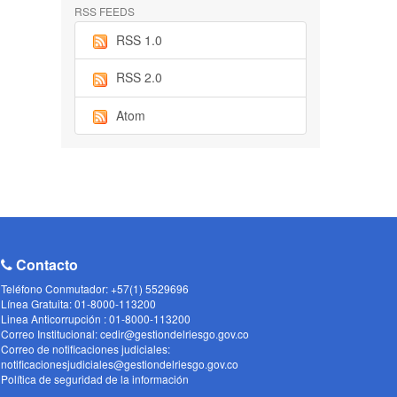
RSS FEEDS
RSS 1.0
RSS 2.0
Atom
Contacto
Teléfono Conmutador: +57(1) 5529696
Línea Gratuita: 01-8000-113200
Linea Anticorrupción : 01-8000-113200
Correo Institucional: cedir@gestiondelriesgo.gov.co
Correo de notificaciones judiciales:
notificacionesjudiciales@gestiondelriesgo.gov.co
Política de seguridad de la información