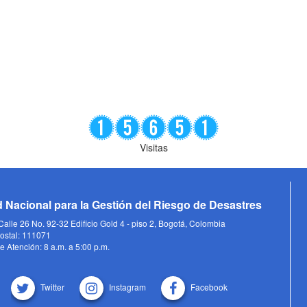
Visitas
 Nacional para la Gestión del Riesgo de Desastres
alle 26 No. 92-32 Edificio Gold 4 - piso 2, Bogotá, Colombia
ostal: 111071
e Atención: 8 a.m. a 5:00 p.m.
Twitter
Instagram
Facebook