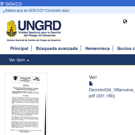
¿Sabes que es GOV.CO? Conócelo aquí
Principal
Búsqueda avanzada
Hemeroteca
Socios 
Ver ítem
Ver/
Decreto034_Villanueva
pdf (331.1Kb)