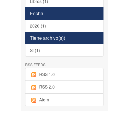
Libros (1)
Fecha
2020 (1)
Tiene archivo(s))
Si (1)
RSS FEEDS
RSS 1.0
RSS 2.0
Atom