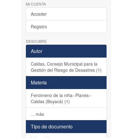
MI CUENTA
Acceder
Registro
DESCUBRE
Autor
Caldas, Consejo Municipal para la
Gestión del Riesgo de Desastres (1)
Materia
Fenómeno de la niña--Planes--
Caldas (Boyacá) (1)
... más
Tipo de documento