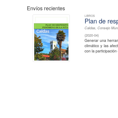
Envíos recientes
LIBROS
Plan de res
Caldas, Consejo Muni
(
2020-04
)
Generar una herrami
climático y las afe
con la participación 