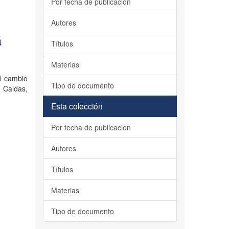
Por fecha de publicación
Autores
á
Títulos
Materias
el cambio
Tipo de documento
e Caldas,
Esta colección
Por fecha de publicación
Autores
Títulos
Materias
Tipo de documento