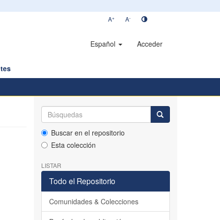
+
-
A
A
Español
Acceder
tes
Buscar en el repositorio
Esta colección
LISTAR
Todo el Repositorio
Comunidades & Colecciones