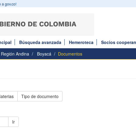
 a gov.co!
ncipal
Búsqueda avanzada
Hemeroteca
Socios cooperan
Región Andina
Boyacá
Documentos
aterias
Tipo de documento
Ir