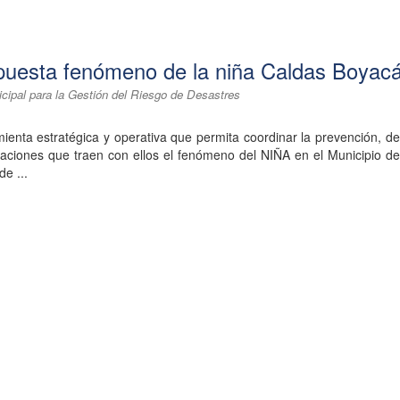
puesta fenómeno de la niña Caldas Boyac
cipal para la Gestión del Riesgo de Desastres
enta estratégica y operativa que permita coordinar la prevención, d
ctaciones que traen con ellos el fenómeno del NIÑA en el Municipio d
de ...