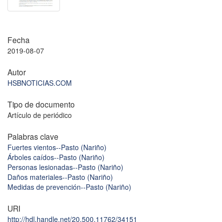
Fecha
2019-08-07
Autor
HSBNOTICIAS.COM
Tipo de documento
Artículo de periódico
Palabras clave
Fuertes vientos--Pasto (Nariño)
Árboles caídos--Pasto (Nariño)
Personas lesionadas--Pasto (Nariño)
Daños materiales--Pasto (Nariño)
Medidas de prevención--Pasto (Nariño)
URI
http://hdl.handle.net/20.500.11762/34151