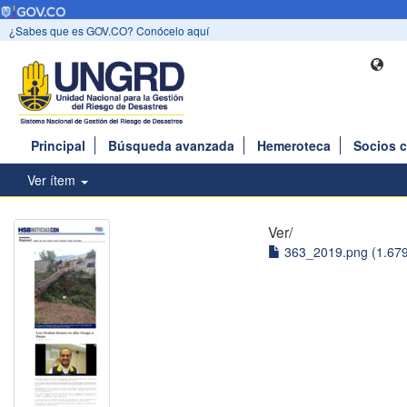
¿Sabes que es GOV.CO? Conócelo aquí
Principal
Búsqueda avanzada
Hemeroteca
Socios 
Ver ítem
Ver/
363_2019.png (1.67