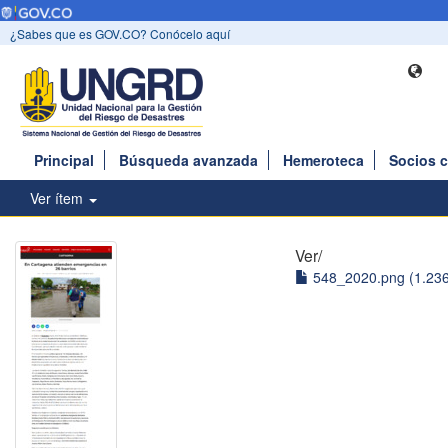
¿Sabes que es GOV.CO? Conócelo aquí
Principal
Búsqueda avanzada
Hemeroteca
Socios 
Ver ítem
Ver/
548_2020.png (1.23