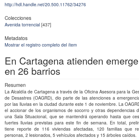
http://hdl.handle.net/20.500.11762/34276
Colecciones
Avenida torrencial
[437]
Metadatos
Mostrar el registro completo del ítem
En Cartagena atienden emerge
en 26 barrios
Resumen
La Alcaldía de Cartagena a través de la Oficina Asesora para la Ge
de Desastres (OAGRD), dio parte de las atenciones a emergenci
por las lluvias en la ciudad durante este 1 de noviembre. La OAGR
el accionar de los organismos de socorro y otras dependencias di
una Sala Situacional, que se mantendrá operando hasta que cese
fuertes lluvias previstas para este fin de semana. En total, prel
tiene reporte de 116 viviendas afectadas, 120 familias que r
personas, 2 lesionados, 5 vehículos afectados y 15 árboles caídos.