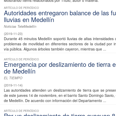
Mostrando ítems relacionados por Título, autor o materia.
ARTÍCULO DE PERIÓDICO
Autoridades entregaron balance de las fu
lluvias en Medellín
Noticias TeleMedellín
(
2019-11-23
)
Durante 45 minutos Medellín soportó lluvias de altas intensidades
problemas de movilidad en diferentes sectores de la ciudad por 
vía pública. Algunos árboles también cayeron, mientras que ...
ARTÍCULO DE PERIÓDICO
Emergencia por deslizamiento de tierra e
de Medellín
EL TIEMPO
(
2019-11-14
)
Las autoridades atienden un deslizamiento de tierra que se prese
de este jueves 14 de noviembre, en el barrio Santo Domingo Savio,
de Medellín. De acuerdo con información del Departamento ...
ARTÍCULO DE PERIÓDICO
Por un deslizamiento de tierra evacuan 8