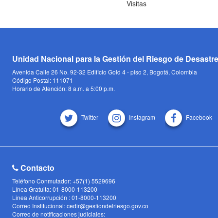
Visitas
Unidad Nacional para la Gestión del Riesgo de Desastr
Avenida Calle 26 No. 92-32 Edificio Gold 4 - piso 2, Bogotá, Colombia
Código Postal: 111071
Horario de Atención: 8 a.m. a 5:00 p.m.
Twitter
Instagram
Facebook
Contacto
Teléfono Conmutador: +57(1) 5529696
Línea Gratuita: 01-8000-113200
Linea Anticorrupción : 01-8000-113200
Correo Institucional: cedir@gestiondelriesgo.gov.co
Correo de notificaciones judiciales: