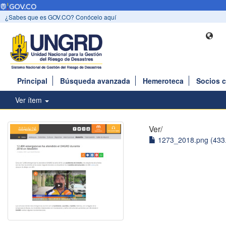
¿Sabes que es GOV.CO? Conócelo aquí
Principal
Búsqueda avanzada
Hemeroteca
Socios 
Ver ítem
Ver/
1273_2018.png (433