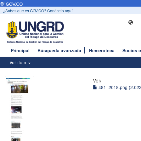
¿Sabes que es GOV.CO? Conócelo aquí
Principal
Búsqueda avanzada
Hemeroteca
Socios 
Ver ítem
Ver/
481_2018.png (2.02