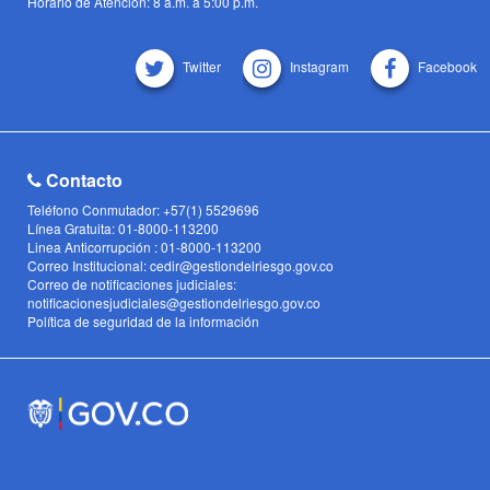
Horario de Atención: 8 a.m. a 5:00 p.m.
Twitter
Instagram
Facebook
Contacto
Teléfono Conmutador: +57(1) 5529696
Línea Gratuita: 01-8000-113200
Linea Anticorrupción : 01-8000-113200
Correo Institucional: cedir@gestiondelriesgo.gov.co
Correo de notificaciones judiciales:
notificacionesjudiciales@gestiondelriesgo.gov.co
Política de seguridad de la información