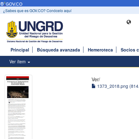
¿Sabes que es GOV.CO? Conócelo aquí
Principal
Búsqueda avanzada
Hemeroteca
Socios 
Ver ítem
Ver/
1373_2018.png (814