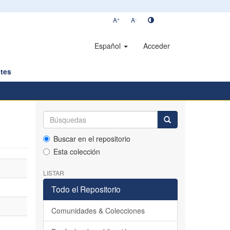
+
-
A
A
Español
Acceder
tes
Buscar en el repositorio
Esta colección
LISTAR
Todo el Repositorio
Comunidades & Colecciones