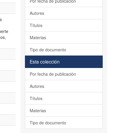
Por fecha de publicación
Autores
a
Títulos
uerte
nos,
Materias
Tipo de documento
Esta colección
Por fecha de publicación
Autores
Títulos
Materias
Tipo de documento