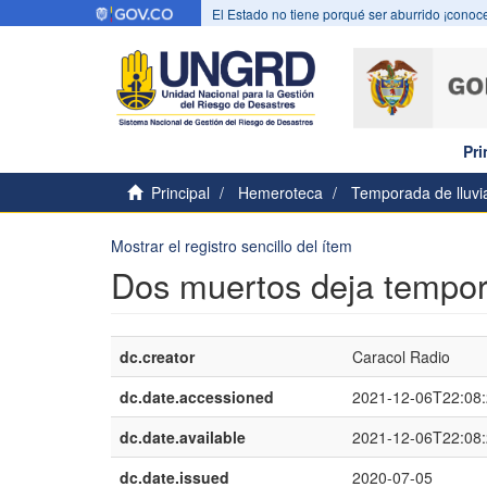
El Estado no tiene porqué ser aburrido ¡conoce
Pri
Principal
Hemeroteca
Temporada de lluvi
Mostrar el registro sencillo del ítem
Dos muertos deja tempora
dc.creator
Caracol Radio
dc.date.accessioned
2021-12-06T22:08
dc.date.available
2021-12-06T22:08
dc.date.issued
2020-07-05