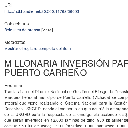
URI
http://hdl.handle.net/20.500.11762/36003
Colecciones
Boletines de prensa
[2714]
Metadatos
Mostrar el registro completo del ítem
MILLONARIA INVERSIÓN PA
PUERTO CARREÑO
Resumen
Tras la visita del Director Nacional de Gestión del Riesgo de Desast
Márquez Pérez al municipio de Puerto Carreño (Vichada) se compl
integral que viene realizando el Sistema Nacional para la Gestió
Desastres - SNGRD- desde el momento en que ocurrió la emergenci
de la UNGRD para la respuesta de la emergencia asciende los $6
que serán invertidos en 12.000 láminas de zinc; 950 kit alimentar
cocina; 950 kit de aseo; 1.900 frazadas; 1.900 hamacas; 1.900 t