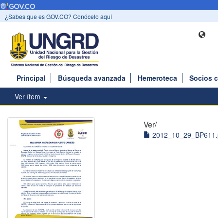
¿Sabes que es GOV.CO? Conócelo aquí
Principal
Búsqueda avanzada
Hemeroteca
Socios 
Ver ítem
Ver/
2012_10_29_BP611.p