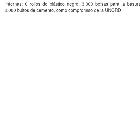
linternas; 6 rollos de plástico negro; 3.000 bolsas para la basu
2.000 bultos de cemento, como compromiso de la UNGRD