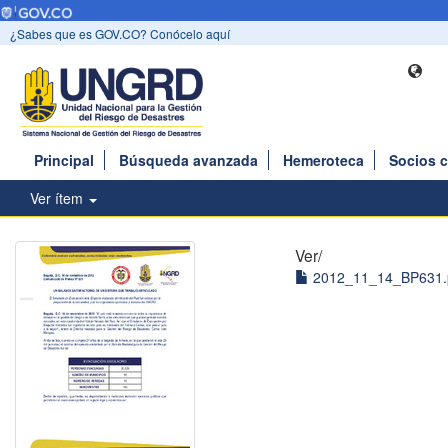
¿Sabes que es GOV.CO? Conócelo aquí
Principal
Búsqueda avanzada
Hemeroteca
Socios 
Ver ítem
Ver/
2012_11_14_BP631.p