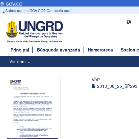
¿Sabes que es GOV.CO? Conócelo aquí
Principal
Búsqueda avanzada
Hemeroteca
Socios 
Ver ítem
Ver/
2013_08_25_BP293.p