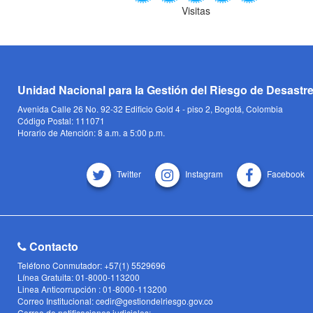
Visitas
Unidad Nacional para la Gestión del Riesgo de Desastr
Avenida Calle 26 No. 92-32 Edificio Gold 4 - piso 2, Bogotá, Colombia
Código Postal: 111071
Horario de Atención: 8 a.m. a 5:00 p.m.
Twitter
Instagram
Facebook
Contacto
Teléfono Conmutador: +57(1) 5529696
Línea Gratuita: 01-8000-113200
Linea Anticorrupción : 01-8000-113200
Correo Institucional: cedir@gestiondelriesgo.gov.co
Correo de notificaciones judiciales: