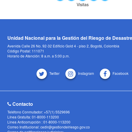
Visitas
Unidad Nacional para la Gestión del Riesgo de Desastr
Avenida Calle 26 No. 92-32 Edificio Gold 4 - piso 2, Bogotá, Colombia
Código Postal: 111071
Horario de Atención: 8 a.m. a 5:00 p.m.
Twitter
Instagram
Facebook
Contacto
Teléfono Conmutador: +57(1) 5529696
Línea Gratuita: 01-8000-113200
Linea Anticorrupción : 01-8000-113200
Correo Institucional: cedir@gestiondelriesgo.gov.co
Correo de notificaciones judiciales: