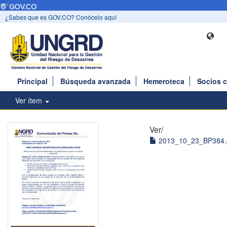
¿Sabes que es GOV.CO? Conócelo aquí
Principal
Búsqueda avanzada
Hemeroteca
Socios 
Ver ítem
Ver/
2013_10_23_BP384.p