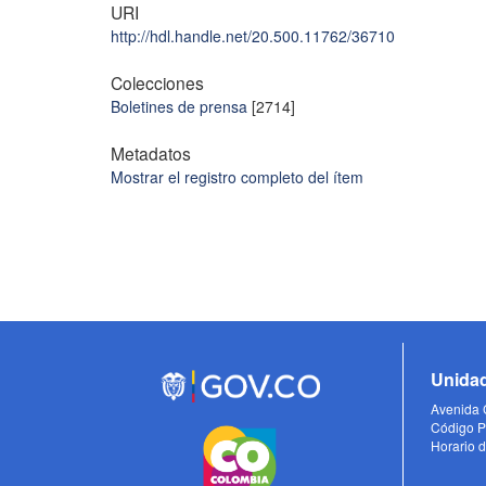
URI
http://hdl.handle.net/20.500.11762/36710
Colecciones
Boletines de prensa
[2714]
Metadatos
Mostrar el registro completo del ítem
Unidad
Avenida C
Código P
Horario d