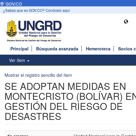
¿Sabes que es GOV.CO? Conócelo aquí
Principal
Búsqueda avanzada
Hemeroteca
Socios 
Ver ítem
Mostrar el registro sencillo del ítem
SE ADOPTAN MEDIDAS EN
MONTECRISTO (BOLÍVAR) E
GESTIÓN DEL RIESGO DE
DESASTRES