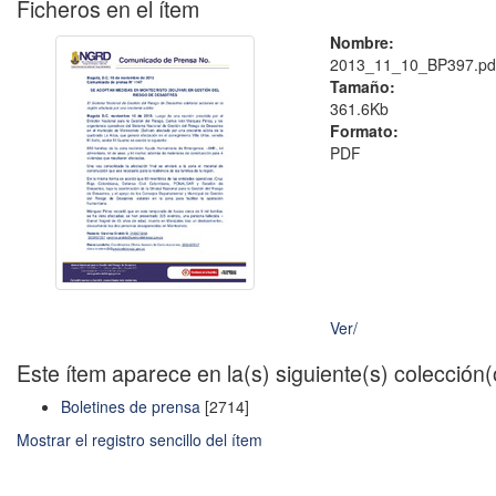
Ficheros en el ítem
Nombre:
2013_11_10_BP397.pd
Tamaño:
361.6Kb
Formato:
PDF
Ver/
Este ítem aparece en la(s) siguiente(s) colección
Boletines de prensa
[2714]
Mostrar el registro sencillo del ítem