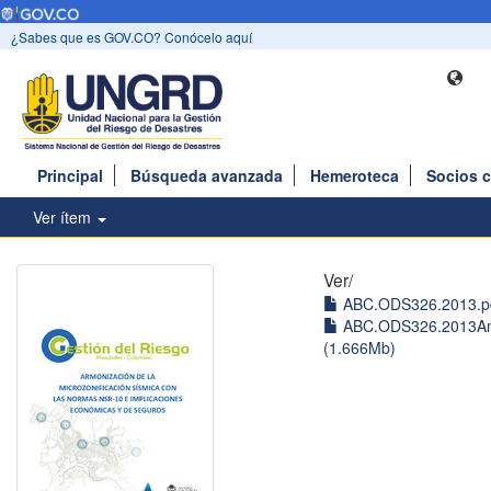
¿Sabes que es GOV.CO? Conócelo aquí
Principal
Búsqueda avanzada
Hemeroteca
Socios 
Ver ítem
Ver/
ABC.ODS326.2013.pd
ABC.ODS326.2013An
(1.666Mb)