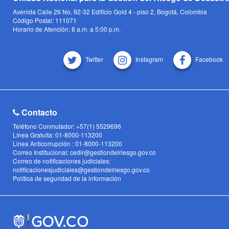
Avenida Calle 26 No. 92-32 Edificio Gold 4 - piso 2, Bogotá, Colombia
Código Postal: 111071
Horario de Atención: 8 a.m. a 5:00 p.m.
Twitter
Instagram
Facebook
Contacto
Teléfono Conmutador: +57(1) 5529696
Línea Gratuita: 01-8000-113200
Linea Anticorrupción : 01-8000-113200
Correo Institucional: cedir@gestiondelriesgo.gov.co
Correo de notificaciones judiciales:
notificacionesjudiciales@gestiondelriesgo.gov.co
Política de seguridad de la información