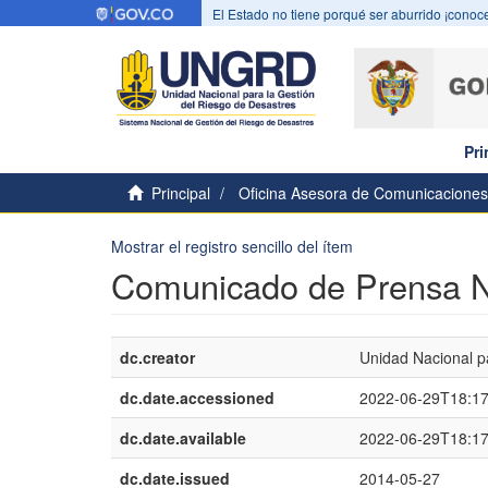
El Estado no tiene porqué ser aburrido ¡conoce
Pri
Principal
Oficina Asesora de Comunicaciones
Mostrar el registro sencillo del ítem
Comunicado de Prensa N
dc.creator
Unidad Nacional p
dc.date.accessioned
2022-06-29T18:1
dc.date.available
2022-06-29T18:1
dc.date.issued
2014-05-27