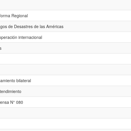
aforma Regional
gos de Desastres de las Américas
peración internacional
s
miento bilateral
endimiento
ensa N° 080