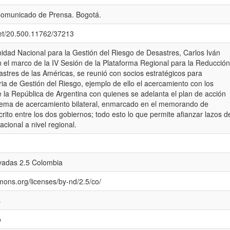
omunicado de Prensa. Bogotá.
net/20.500.11762/37213
Unidad Nacional para la Gestión del Riesgo de Desastres, Carlos Iván
 el marco de la IV Sesión de la Plataforma Regional para la Reducción
stres de las Américas, se reunió con socios estratégicos para
a de Gestión del Riesgo, ejemplo de ello el acercamiento con los
 la República de Argentina con quienes se adelanta el plan de acción
ema de acercamiento bilateral, enmarcado en el memorando de
rito entre los dos gobiernos; todo esto lo que permite afianzar lazos d
cional a nivel regional.
ivadas 2.5 Colombia
mons.org/licenses/by-nd/2.5/co/
s
o