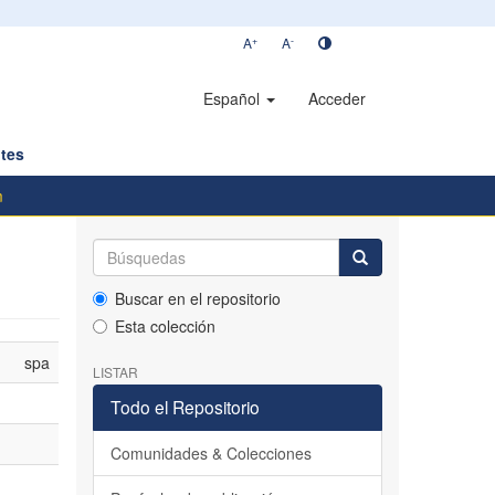
+
-
A
A
Español
Acceder
tes
m
Buscar en el repositorio
Esta colección
spa
LISTAR
Todo el Repositorio
Comunidades & Colecciones