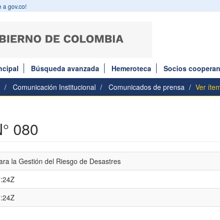
 a gov.co!
ncipal
Búsqueda avanzada
Hemeroteca
Socios cooperan
Comunicación Institucional
Comunicados de prensa
Ver íte
° 080
ara la Gestión del Riesgo de Desastres
7:24Z
7:24Z