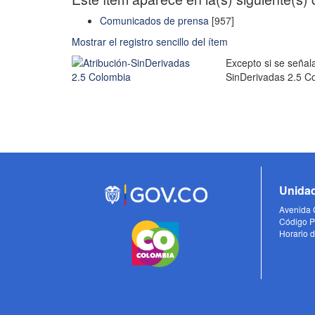
Comunicados de prensa
[957]
Mostrar el registro sencillo del ítem
Excepto si se señala
SinDerivadas 2.5 C
Unidad
Avenida C
Código P
Horario d