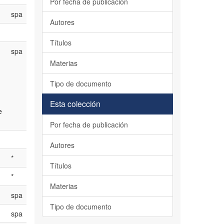
Por fecha de publicación
spa
Autores
Títulos
spa
Materias
Tipo de documento
Esta colección
e
Por fecha de publicación
Autores
*
Títulos
*
Materias
spa
Tipo de documento
spa