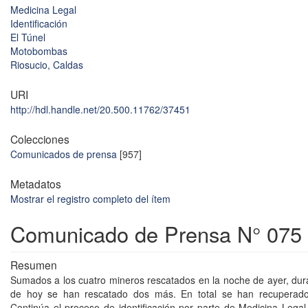
Medicina Legal
Identificación
El Túnel
Motobombas
Riosucio, Caldas
URI
http://hdl.handle.net/20.500.11762/37451
Colecciones
Comunicados de prensa
[957]
Metadatos
Mostrar el registro completo del ítem
Comunicado de Prensa N° 075
Resumen
Sumados a los cuatro mineros rescatados en la noche de ayer, du
de hoy se han rescatado dos más. En total se han recuperado
Continúa el proceso de identificación por parte de Medicina Legal