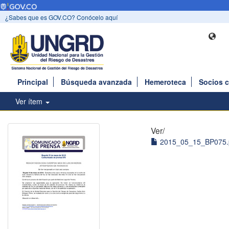
¿Sabes que es GOV.CO? Conócelo aquí
Principal
Búsqueda avanzada
Hemeroteca
Socios 
Ver ítem
Ver/
2015_05_15_BP075.p