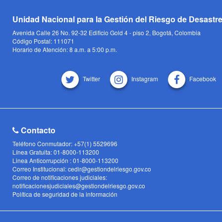
Unidad Nacional para la Gestión del Riesgo de Desastr
Avenida Calle 26 No. 92-32 Edificio Gold 4 - piso 2, Bogotá, Colombia
Código Postal: 111071
Horario de Atención: 8 a.m. a 5:00 p.m.
Twitter
Instagram
Facebook
Contacto
Teléfono Conmutador: +57(1) 5529696
Línea Gratuita: 01-8000-113200
Linea Anticorrupción : 01-8000-113200
Correo Institucional: cedir@gestiondelriesgo.gov.co
Correo de notificaciones judiciales:
notificacionesjudiciales@gestiondelriesgo.gov.co
Política de seguridad de la información