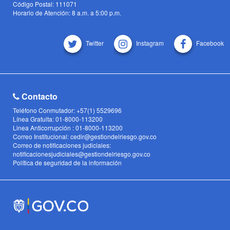
Código Postal: 111071
Horario de Atención: 8 a.m. a 5:00 p.m.
Twitter
Instagram
Facebook
Contacto
Teléfono Conmutador: +57(1) 5529696
Línea Gratuita: 01-8000-113200
Linea Anticorrupción : 01-8000-113200
Correo Institucional: cedir@gestiondelriesgo.gov.co
Correo de notificaciones judiciales:
notificacionesjudiciales@gestiondelriesgo.gov.co
Política de seguridad de la información