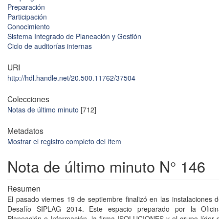
Preparación
Participación
Conocimiento
Sistema Integrado de Planeación y Gestión
Ciclo de auditorías internas
URI
http://hdl.handle.net/20.500.11762/37504
Colecciones
Notas de último minuto
[712]
Metadatos
Mostrar el registro completo del ítem
Nota de último minuto N° 146
Resumen
El pasado viernes 19 de septiembre finalizó en las instalaciones
Desafío SIPLAG 2014. Este espacio preparado por la Ofici
Planeación e Información, la firma ISOLUCIONES y el grupo líder 