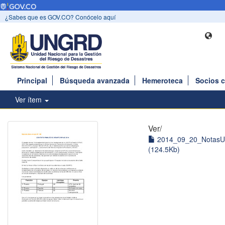
¿Sabes que es GOV.CO? Conócelo aquí
Principal
Búsqueda avanzada
Hemeroteca
Socios 
Ver ítem
Ver/
2014_09_20_NotasU
(124.5Kb)