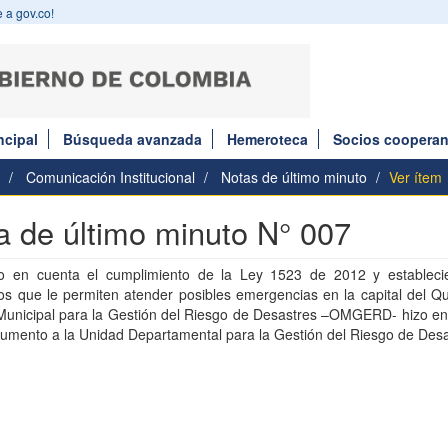
 a gov.co!
ncipal
Búsqueda avanzada
Hemeroteca
Socios cooperan
Comunicación Institucional
Notas de último minuto
Ver ítem
a de último minuto N° 007
o en cuenta el cumplimiento de la Ley 1523 de 2012 y estableci
os que le permiten atender posibles emergencias en la capital del Qu
 Municipal para la Gestión del Riesgo de Desastres –OMGERD- hizo en
umento a la Unidad Departamental para la Gestión del Riesgo de Desa