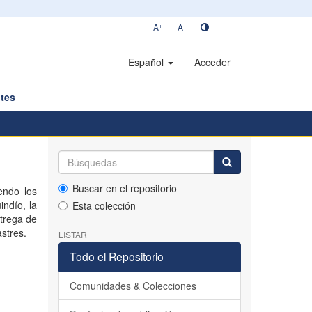
+
-
A
A
Español
Acceder
tes
Buscar en el repositorio
endo los
indío, la
Esta colección
trega de
stres.
LISTAR
Todo el Repositorio
Comunidades & Colecciones