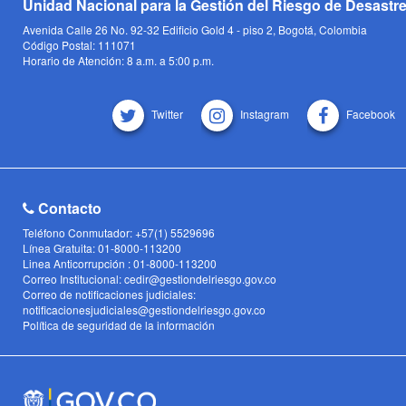
Unidad Nacional para la Gestión del Riesgo de Desastr
Avenida Calle 26 No. 92-32 Edificio Gold 4 - piso 2, Bogotá, Colombia
Código Postal: 111071
Horario de Atención: 8 a.m. a 5:00 p.m.
Twitter
Instagram
Facebook
Contacto
Teléfono Conmutador: +57(1) 5529696
Línea Gratuita: 01-8000-113200
Linea Anticorrupción : 01-8000-113200
Correo Institucional: cedir@gestiondelriesgo.gov.co
Correo de notificaciones judiciales:
notificacionesjudiciales@gestiondelriesgo.gov.co
Política de seguridad de la información