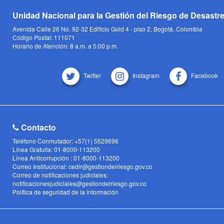
Unidad Nacional para la Gestión del Riesgo de Desastr
Avenida Calle 26 No. 92-32 Edificio Gold 4 - piso 2, Bogotá, Colombia
Código Postal: 111071
Horario de Atención: 8 a.m. a 5:00 p.m.
Twitter
Instagram
Facebook
Contacto
Teléfono Conmutador: +57(1) 5529696
Línea Gratuita: 01-8000-113200
Linea Anticorrupción : 01-8000-113200
Correo Institucional: cedir@gestiondelriesgo.gov.co
Correo de notificaciones judiciales:
notificacionesjudiciales@gestiondelriesgo.gov.co
Política de seguridad de la información