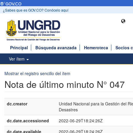
¿Sabes que es GOV.CO? Conócelo aquí
Principal
Búsqueda avanzada
Hemeroteca
Socios 
Ver ítem
Mostrar el registro sencillo del ítem
Nota de último minuto N° 047
dc.creator
Unidad Nacional para la Gestión del Ri
Desastres
dc.date.accessioned
2022-06-29T18:24:26Z
dc.date.available
2022-06-29T18:24:26Z