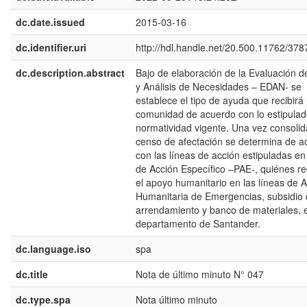
dc.date.issued
2015-03-16
dc.identifier.uri
http://hdl.handle.net/20.500.11762/378
dc.description.abstract
Bajo de elaboración de la Evaluación 
y Análisis de Necesidades – EDAN- se
establece el tipo de ayuda que recibirá 
comunidad de acuerdo con lo estipulad
normatividad vigente. Una vez consolid
censo de afectación se determina de a
con las líneas de acción estipuladas en
de Acción Específico –PAE-, quiénes re
el apoyo humanitario en las líneas de 
Humanitaria de Emergencias, subsidio
arrendamiento y banco de materiales, e
departamento de Santander.
dc.language.iso
spa
dc.title
Nota de último minuto N° 047
dc.type.spa
Nota último minuto