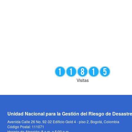
Visitas
Unidad Nacional para la Gestión del Riesgo de Desastr
Avenida Calle 26 No. 92-32 Edificio Gold 4 - piso 2, Bogotá, Colombia
Código Postal: 111071
Horario de Atención: 8 a.m. a 5:00 p.m.