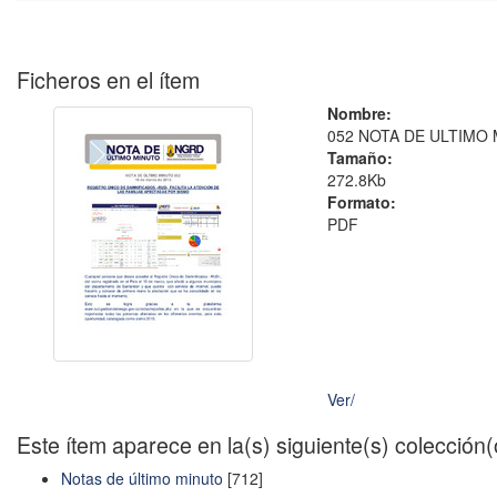
Ficheros en el ítem
Nombre:
052 NOTA DE ULTIMO 
Tamaño:
272.8Kb
Formato:
PDF
Ver/
Este ítem aparece en la(s) siguiente(s) colección
Notas de último minuto
[712]