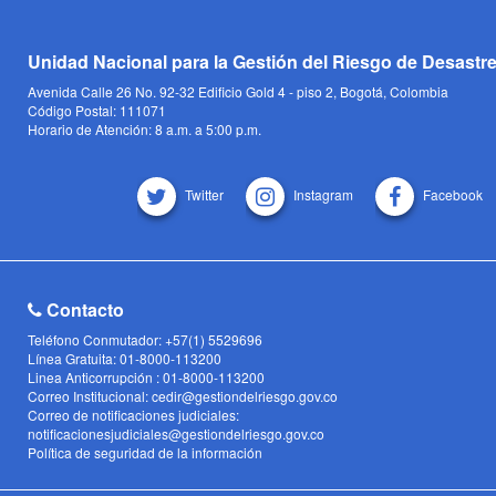
Unidad Nacional para la Gestión del Riesgo de Desastr
Avenida Calle 26 No. 92-32 Edificio Gold 4 - piso 2, Bogotá, Colombia
Código Postal: 111071
Horario de Atención: 8 a.m. a 5:00 p.m.
Twitter
Instagram
Facebook
Contacto
Teléfono Conmutador: +57(1) 5529696
Línea Gratuita: 01-8000-113200
Linea Anticorrupción : 01-8000-113200
Correo Institucional: cedir@gestiondelriesgo.gov.co
Correo de notificaciones judiciales:
notificacionesjudiciales@gestiondelriesgo.gov.co
Política de seguridad de la información