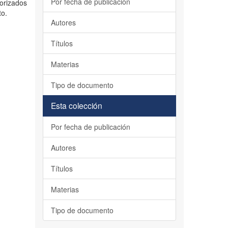
Por fecha de publicación
iorizados
to.
Autores
Títulos
Materias
Tipo de documento
Esta colección
Por fecha de publicación
Autores
Títulos
Materias
Tipo de documento