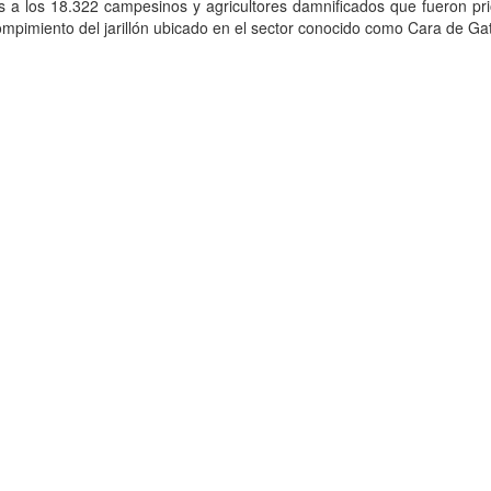
s a los 18.322 campesinos y agricultores damnificados que fueron pr
rompimiento del jarillón ubicado en el sector conocido como Cara de Ga