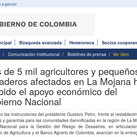
 a gov.co!
ncipal
Búsqueda avanzada
Hemeroteca
Socios cooperan
Comunicación Institucional
Boletines de prensa
Ver ítem
 de 5 mil agricultores y pequeño
aderos afectados en La Mojana 
ibido el apoyo económico del
ierno Nacional
o las instrucciones del presidente Gustavo Petro, frente al restableci
 y garantías para las comunidades damnificadas en la región de La M
Nacional para la Gestión del Riesgo de Desastres, en articulació
io de Agricultura y el Banco Agrario de Colombia, avanzan en la entre