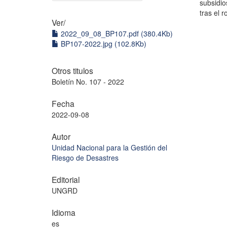
subsidio
tras el 
Ver/
2022_09_08_BP107.pdf (380.4Kb)
BP107-2022.jpg (102.8Kb)
Otros titulos
Boletín No. 107 - 2022
Fecha
2022-09-08
Autor
Unidad Nacional para la Gestión del
Riesgo de Desastres
Editorial
UNGRD
Idioma
es