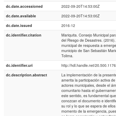
dc.date.accessioned
2022-09-20T14:53:00Z
dc.date.available
2022-09-20T14:53:00Z
dc.date.issued
2016-12
dc.identifier.citation
Mariquita. Consejo Municipal par
del Riesgo de Desastres. (2016).
municipal de respuesta a emerge
municipio de San Sebastián Mari
Tolima.
dc.identifier.uri
http://hdl.handle.net/20.500.117
dc.description.abstract
La implementación de la presente
amerita la participación activa de
actores municipales, desde el ám
comunitario hasta el gubernament
este sentido, es fundamental que
conozcan el documento e identifi
su rol y lo que se espera de ellos
momento de la emergencia, pues