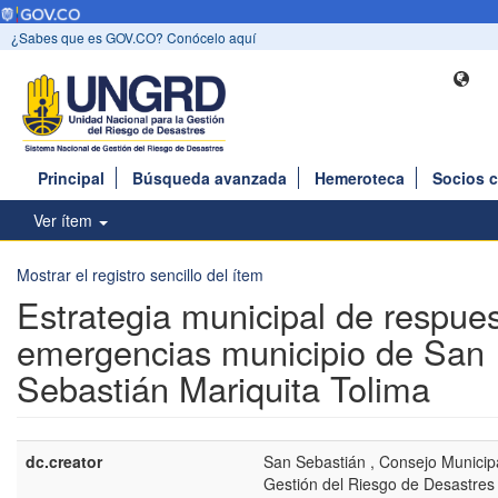
¿Sabes que es GOV.CO? Conócelo aquí
Principal
Búsqueda avanzada
Hemeroteca
Socios 
Ver ítem
Mostrar el registro sencillo del ítem
Estrategia municipal de respue
emergencias municipio de San
Sebastián Mariquita Tolima
dc.creator
San Sebastián , Consejo Municipa
Gestión del Riesgo de Desastres