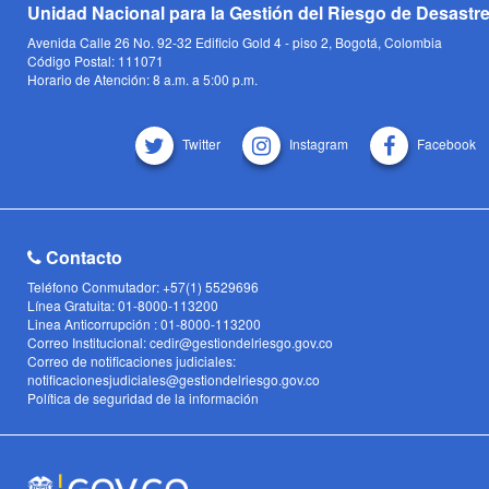
Unidad Nacional para la Gestión del Riesgo de Desastr
Avenida Calle 26 No. 92-32 Edificio Gold 4 - piso 2, Bogotá, Colombia
Código Postal: 111071
Horario de Atención: 8 a.m. a 5:00 p.m.
Twitter
Instagram
Facebook
Contacto
Teléfono Conmutador: +57(1) 5529696
Línea Gratuita: 01-8000-113200
Linea Anticorrupción : 01-8000-113200
Correo Institucional: cedir@gestiondelriesgo.gov.co
Correo de notificaciones judiciales:
notificacionesjudiciales@gestiondelriesgo.gov.co
Política de seguridad de la información