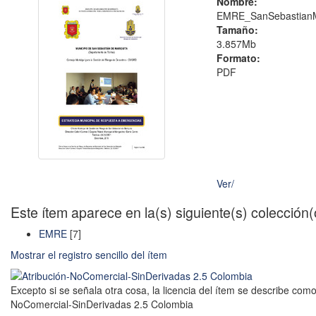
Nombre:
EMRE_SanSebastianMa
Tamaño:
3.857Mb
Formato:
PDF
Ver/
Este ítem aparece en la(s) siguiente(s) colección
EMRE
[7]
Mostrar el registro sencillo del ítem
Excepto si se señala otra cosa, la licencia del ítem se describe como
NoComercial-SinDerivadas 2.5 Colombia