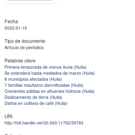
Fecha
2022-01-19
Tipo de documento
Artículo de periódico
Palabras clave
Primera temporada de menos lluvia (Huila)
Se extenderá hasta mediados de marzo (Huila)
8 municipios afectados (Huila)
7 familias resultaron damnificadas (Huila)
Crecientes súbitas en afluentes hídricos (Huila)
Deslizamiento de tierra (Huila)
Daños en cultivos de café (Huila)
URI
http://hdl.handle.net/20.500.11762/39783