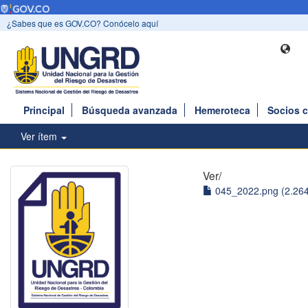
¿Sabes que es GOV.CO? Conócelo aquí
Principal
Búsqueda avanzada
Hemeroteca
Socios 
Ver ítem
Ver/
045_2022.png (2.26