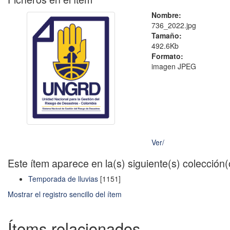
Nombre:
736_2022.jpg
Tamaño:
492.6Kb
Formato:
imagen JPEG
Ver/
Este ítem aparece en la(s) siguiente(s) colección
Temporada de lluvias
[1151]
Mostrar el registro sencillo del ítem
Ítems relacionados