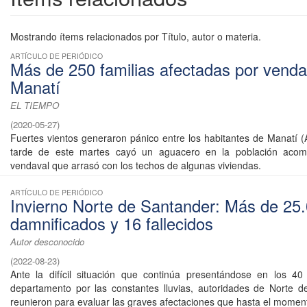
Mostrando ítems relacionados por Título, autor o materia.
ARTÍCULO DE PERIÓDICO
Más de 250 familias afectadas por venda
Manatí
EL TIEMPO
(
2020-05-27
)
Fuertes vientos generaron pánico entre los habitantes de Manatí (A
tarde de este martes cayó un aguacero en la población aco
vendaval que arrasó con los techos de algunas viviendas.
ARTÍCULO DE PERIÓDICO
Invierno Norte de Santander: Más de 25
damnificados y 16 fallecidos
Autor desconocido
(
2022-08-23
)
Ante la difícil situación que continúa presentándose en los 40
departamento por las constantes lluvias, autoridades de Norte 
reunieron para evaluar las graves afectaciones que hasta el moment