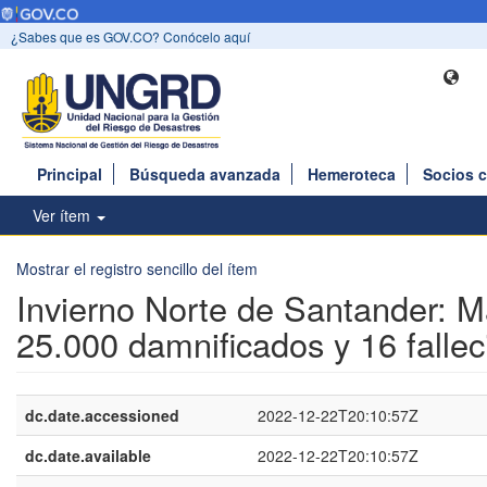
¿Sabes que es GOV.CO? Conócelo aquí
Principal
Búsqueda avanzada
Hemeroteca
Socios 
Ver ítem
Mostrar el registro sencillo del ítem
Invierno Norte de Santander: 
25.000 damnificados y 16 fallec
dc.date.accessioned
2022-12-22T20:10:57Z
dc.date.available
2022-12-22T20:10:57Z