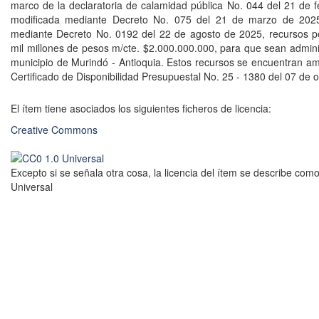
marco de la declaratoria de calamidad pública No. 044 del 21 de 
modificada mediante Decreto No. 075 del 21 de marzo de 202
mediante Decreto No. 0192 del 22 de agosto de 2025, recursos p
mil millones de pesos m/cte. $2.000.000.000, para que sean admini
municipio de Murindó - Antioquia. Estos recursos se encuentran a
Certificado de Disponibilidad Presupuestal No. 25 - 1380 del 07 de 
El ítem tiene asociados los siguientes ficheros de licencia:
Creative Commons
Excepto si se señala otra cosa, la licencia del ítem se describe com
Universal