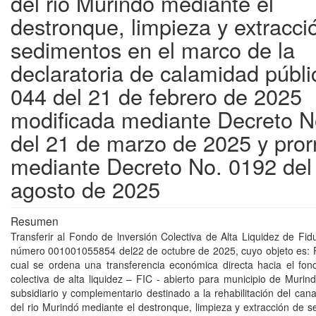
del rio Murindó mediante el
destronque, limpieza y extracci
sedimentos en el marco de la
declaratoria de calamidad públi
044 del 21 de febrero de 2025
modificada mediante Decreto N
del 21 de marzo de 2025 y pro
mediante Decreto No. 0192 del
agosto de 2025
Resumen
Transferir al Fondo de lnversión Colectiva de Alta Liquidez de Fid
número 001001055854 del22 de octubre de 2025, cuyo objeto es: 
cual se ordena una transferencia económica directa hacia el fon
colectiva de alta liquidez – FIC - abierto para municipio de Muri
subsidiario y complementario destinado a la rehabilitación del cana
del rio Murindó mediante el destronque, limpieza y extracción de s