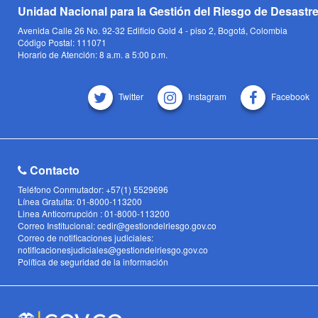
Unidad Nacional para la Gestión del Riesgo de Desastr
Avenida Calle 26 No. 92-32 Edificio Gold 4 - piso 2, Bogotá, Colombia
Código Postal: 111071
Horario de Atención: 8 a.m. a 5:00 p.m.
Twitter
Instagram
Facebook
Contacto
Teléfono Conmutador: +57(1) 5529696
Línea Gratuita: 01-8000-113200
Linea Anticorrupción : 01-8000-113200
Correo Institucional: cedir@gestiondelriesgo.gov.co
Correo de notificaciones judiciales:
notificacionesjudiciales@gestiondelriesgo.gov.co
Política de seguridad de la información