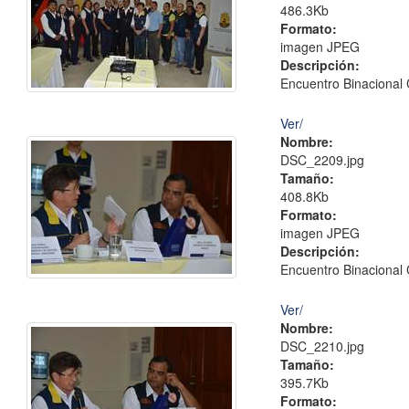
486.3Kb
Formato:
imagen JPEG
Descripción:
Encuentro Binacional 
Ver/
Nombre:
DSC_2209.jpg
Tamaño:
408.8Kb
Formato:
imagen JPEG
Descripción:
Encuentro Binacional 
Ver/
Nombre:
DSC_2210.jpg
Tamaño:
395.7Kb
Formato: