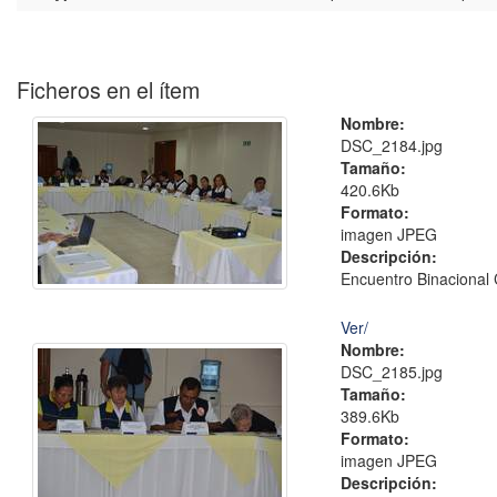
Ficheros en el ítem
Nombre:
DSC_2184.jpg
Tamaño:
420.6Kb
Formato:
imagen JPEG
Descripción:
Encuentro Binacional 
Ver/
Nombre:
DSC_2185.jpg
Tamaño:
389.6Kb
Formato:
imagen JPEG
Descripción: