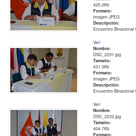
425.2Kb
Formato:
imagen JPEG
Descripción:
Encuentro Binacional 
Ver/
Nombre:
DSC_2231.jpg
Tamaño:
431.3Kb
Formato:
imagen JPEG
Descripción:
Encuentro Binacional 
Ver/
Nombre:
DSC_2232.jpg
Tamaño:
404.7Kb
Formato: