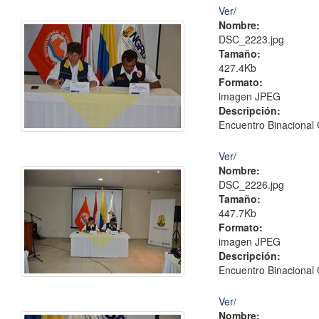
Ver/
Nombre:
DSC_2223.jpg
Tamaño:
427.4Kb
Formato:
imagen JPEG
Descripción:
Encuentro Binacional 
Ver/
Nombre:
DSC_2226.jpg
Tamaño:
447.7Kb
Formato:
imagen JPEG
Descripción:
Encuentro Binacional 
Ver/
Nombre: