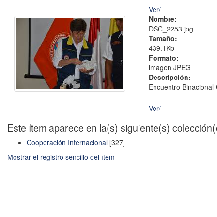
Ver/
Nombre:
DSC_2253.jpg
Tamaño:
439.1Kb
Formato:
imagen JPEG
Descripción:
Encuentro Binacional 
Ver/
Este ítem aparece en la(s) siguiente(s) colección
Cooperación Internacional
[327]
Mostrar el registro sencillo del ítem