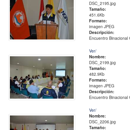
DSC_2195.jpg
Tamaño:
451.6Kb
Formato:
imagen JPEG
Descripción:
Encuentro Binacional 
Ver/
Nombre:
DSC_2199.jpg
Tamaño:
482.9Kb
Formato:
imagen JPEG
Descripción:
Encuentro Binacional 
Ver/
Nombre:
DSC_2206.jpg
Tamaño: