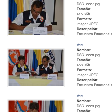
DSC_2227.jpg
Tamaño:
415.6Kb
Formato:
imagen JPEG
Descripción:
Encuentro Binacional 
Ver/
Nombre:
DSC_2228.jpg
Tamaño:
458.9Kb
Formato:
imagen JPEG
Descripción:
Encuentro Binacional 
Ver/
Nombre:
DSC_2229.jpg
Tamaño: