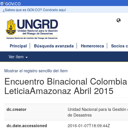
¿Sabes que es GOV.CO? Conócelo aquí
Principal
Búsqueda avanzada
Hemeroteca
Socios 
Ver ítem
Mostrar el registro sencillo del ítem
Encuentro Binacional Colombia
LeticiaAmazonaz Abril 2015
dc.creator
Unidad Nacional para la Gestión 
de Desastres
dc.date.accessioned
2016-01-07T18:09:44Z