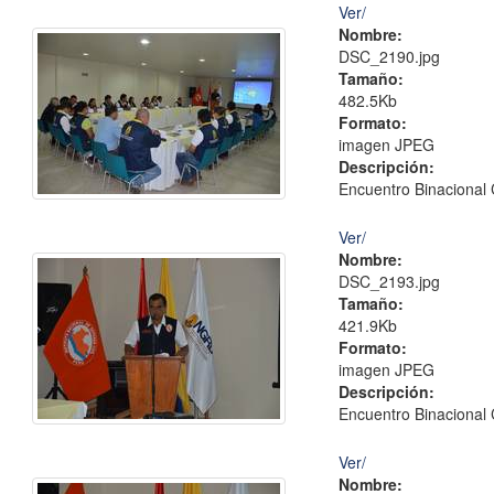
Ver/
Nombre:
DSC_2190.jpg
Tamaño:
482.5Kb
Formato:
imagen JPEG
Descripción:
Encuentro Binacional 
Ver/
Nombre:
DSC_2193.jpg
Tamaño:
421.9Kb
Formato:
imagen JPEG
Descripción:
Encuentro Binacional 
Ver/
Nombre: