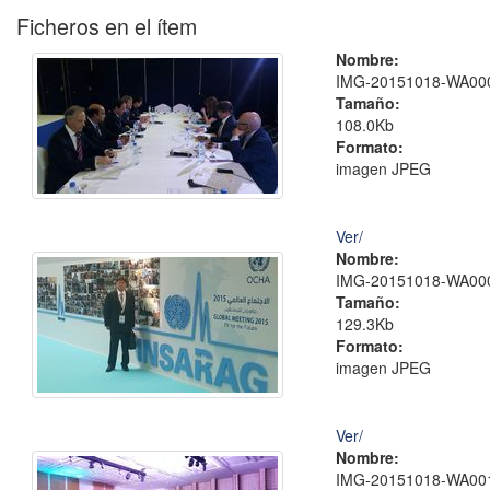
Ficheros en el ítem
Nombre:
IMG-20151018-WA000
Tamaño:
108.0Kb
Formato:
imagen JPEG
Ver/
Nombre:
IMG-20151018-WA000
Tamaño:
129.3Kb
Formato:
imagen JPEG
Ver/
Nombre:
IMG-20151018-WA001