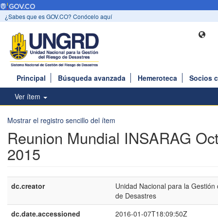
¿Sabes que es GOV.CO? Conócelo aquí
Principal
Búsqueda avanzada
Hemeroteca
Socios 
Ver ítem
Mostrar el registro sencillo del ítem
Reunion Mundial INSARAG Oct
2015
dc.creator
Unidad Nacional para la Gestión 
de Desastres
dc.date.accessioned
2016-01-07T18:09:50Z