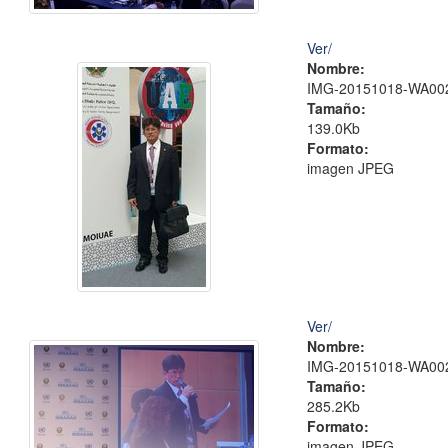
Ver/
Nombre:
IMG-20151018-WA002
Tamaño:
139.0Kb
Formato:
imagen JPEG
Ver/
Nombre:
IMG-20151018-WA002
Tamaño:
285.2Kb
Formato:
imagen JPEG