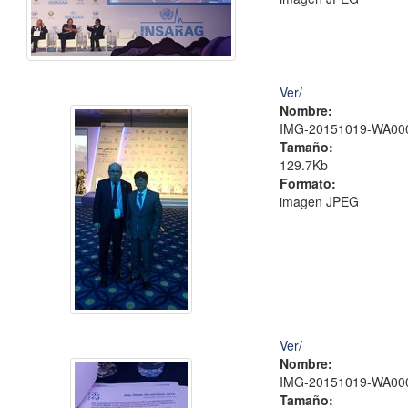
Ver/
Nombre:
IMG-20151019-WA000
Tamaño:
129.7Kb
Formato:
imagen JPEG
Ver/
Nombre:
IMG-20151019-WA000
Tamaño: