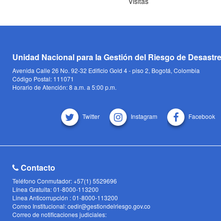
Visitas
Unidad Nacional para la Gestión del Riesgo de Desastr
Avenida Calle 26 No. 92-32 Edificio Gold 4 - piso 2, Bogotá, Colombia
Código Postal: 111071
Horario de Atención: 8 a.m. a 5:00 p.m.
Twitter
Instagram
Facebook
Contacto
Teléfono Conmutador: +57(1) 5529696
Línea Gratuita: 01-8000-113200
Linea Anticorrupción : 01-8000-113200
Correo Institucional: cedir@gestiondelriesgo.gov.co
Correo de notificaciones judiciales: