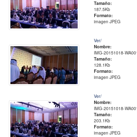
Tamaño:
187.5Kb
Formato:
imagen JPEG
Ver/
Nombre:
IMG-20151018-WA001
Tamaño:
128.1Kb
Formato:
imagen JPEG
Ver/
Nombre:
IMG-20151018-WA001
Tamaño:
203.1Kb
Formato:
imagen JPEG