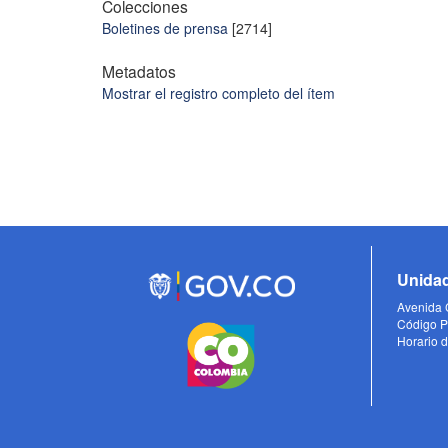
Colecciones
Boletines de prensa
[2714]
Metadatos
Mostrar el registro completo del ítem
Unidad
Avenida C
Código P
Horario d