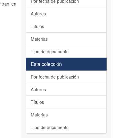
Por fecha de publicación
ntran en
Autores
Títulos
Materias
Tipo de documento
Esta colección
Por fecha de publicación
Autores
Títulos
Materias
Tipo de documento