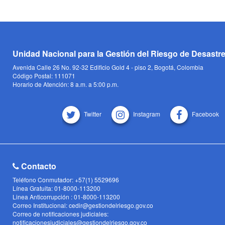
Unidad Nacional para la Gestión del Riesgo de Desastr
Avenida Calle 26 No. 92-32 Edificio Gold 4 - piso 2, Bogotá, Colombia
Código Postal: 111071
Horario de Atención: 8 a.m. a 5:00 p.m.
Twitter
Instagram
Facebook
Contacto
Teléfono Conmutador: +57(1) 5529696
Línea Gratuita: 01-8000-113200
Linea Anticorrupción : 01-8000-113200
Correo Institucional: cedir@gestiondelriesgo.gov.co
Correo de notificaciones judiciales:
notificacionesjudiciales@gestiondelriesgo.gov.co