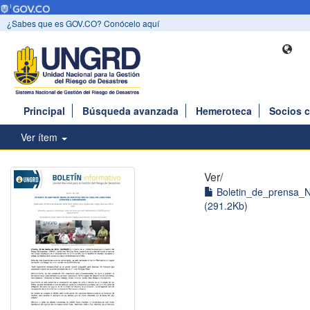
¿Sabes que es GOV.CO? Conócelo aquí
Principal
Búsqueda avanzada
Hemeroteca
Socios 
Ver ítem
Ver/
Boletin_de_prensa_N
(291.2Kb)