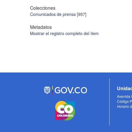
Colecciones
Comunicados de prensa
[957]
Metadatos
Mostrar el registro completo del ítem
Unidad
Avenida C
Código P
Horario d