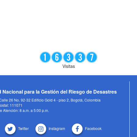
Visitas
 Nacional para la Gestión del Riesgo de Desastres
alle 26 No. 92-32 Edificio Gold 4 - piso 2, Bogotá, Colombia
ostal: 111071
e Atención: 8 a.m. a 5:00 p.m.
Twitter
Instagram
Facebook