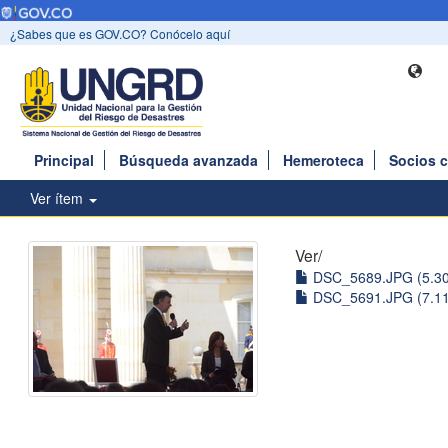
¿Sabes que es GOV.CO? Conócelo aquí
Principal
Búsqueda avanzada
Hemeroteca
Socios 
Ver ítem
Ver/
DSC_5689.JPG (5.3
DSC_5691.JPG (7.1