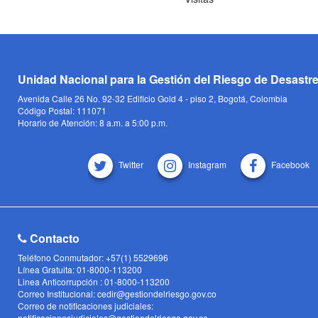
Unidad Nacional para la Gestión del Riesgo de Desastr
Avenida Calle 26 No. 92-32 Edificio Gold 4 - piso 2, Bogotá, Colombia
Código Postal: 111071
Horario de Atención: 8 a.m. a 5:00 p.m.
Twitter
Instagram
Facebook
Contacto
Teléfono Conmutador: +57(1) 5529696
Línea Gratuita: 01-8000-113200
Linea Anticorrupción : 01-8000-113200
Correo Institucional: cedir@gestiondelriesgo.gov.co
Correo de notificaciones judiciales:
notificacionesjudiciales@gestiondelriesgo.gov.co