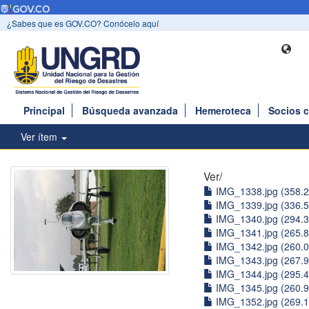
¿Sabes que es GOV.CO? Conócelo aquí
Principal
Búsqueda avanzada
Hemeroteca
Socios 
Ver ítem
Ver/
IMG_1338.jpg (358.
IMG_1339.jpg (336.
IMG_1340.jpg (294.
IMG_1341.jpg (265.
IMG_1342.jpg (260.
IMG_1343.jpg (267.
IMG_1344.jpg (295.
IMG_1345.jpg (260.
IMG_1352.jpg (269.