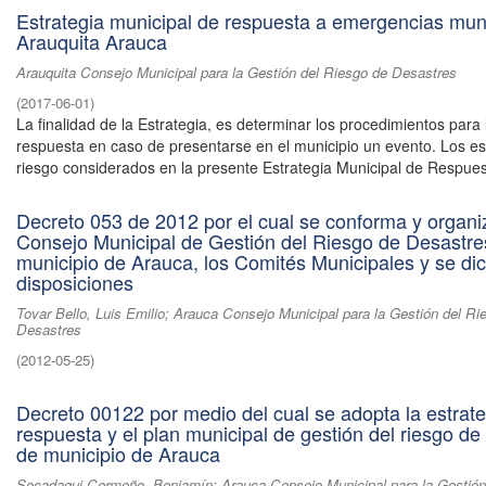
Estrategia municipal de respuesta a emergencias mun
Arauquita Arauca
Arauquita Consejo Municipal para la Gestión del Riesgo de Desastres
(
2017-06-01
)
La finalidad de la Estrategia, es determinar los procedimientos para 
respuesta en caso de presentarse en el municipio un evento. Los e
riesgo considerados en la presente Estrategia Municipal de Respuest
Decreto 053 de 2012 por el cual se conforma y organi
Consejo Municipal de Gestión del Riesgo de Desastre
municipio de Arauca, los Comités Municipales y se dic
disposiciones
Tovar Bello, Luis Emilio; Arauca Consejo Municipal para la Gestión del Ri
Desastres
(
2012-05-25
)
Decreto 00122 por medio del cual se adopta la estrate
respuesta y el plan municipal de gestión del riesgo de
de municipio de Arauca
Socadagui Cermeño, Benjamín; Arauca Consejo Municipal para la Gestión