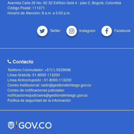
Avenida Calle 26 No. 92-32 Edificio Gold 4 - piso 2, Bogotá, Colombia
Código Postal: 111071
Horario de Atención: 8 a.m. a 5:00 p.m.
Twitter
Instagram
Facebook
Contacto
Teléfono Conmutador: +57(1) 5529696
Línea Gratuita: 01-8000-113200
Linea Anticorrupción : 01-8000-113200
Correo Institucional: cedir@gestiondelriesgo.gov.co
Correo de notificaciones judiciales:
notificacionesjudiciales@gestiondelriesgo.gov.co
Política de seguridad de la información