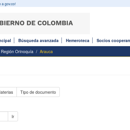
 a gov.co!
ncipal
Búsqueda avanzada
Hemeroteca
Socios cooperan
Región Orinoquía
Arauca
aterias
Tipo de documento
Ir