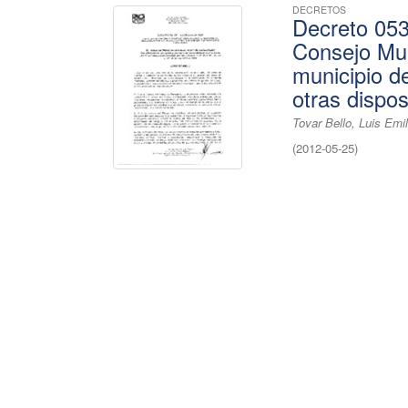
DECRETOS
Decreto 053
Consejo Mun
municipio d
otras dispo
Tovar Bello, Luis Emi
(
2012-05-25
)