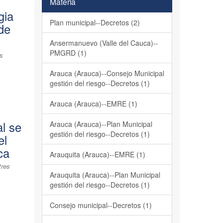
Materia
gia
Plan municipal--Decretos (2)
 de
Ansermanuevo (Valle del Cauca)--
PMGRD (1)
es
Arauca (Arauca)--Consejo Municipal
gestión del riesgo--Decretos (1)
Arauca (Arauca)--EMRE (1)
l se
Arauca (Arauca)--Plan Municipal
gestión del riesgo--Decretos (1)
el
ca
Arauquita (Arauca)--EMRE (1)
tres
Arauquita (Arauca)--Plan Municipal
gestión del riesgo--Decretos (1)
Consejo municipal--Decretos (1)