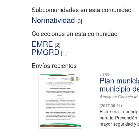
Subcomunidades en esta comunidad
Normatividad
[3]
Colecciones en esta comunidad
EMRE
[2]
PMGRD
[1]
Envíos recientes
LIBRO
Plan municip
municipio d
Arauquita Consejo Mu
(
2017-06-01
)
Esta será la princi
para la Prevención
mayor seguridad y d