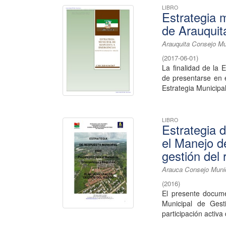
LIBRO
Estrategia 
de Arauquit
Arauquita Consejo Mu
(
2017-06-01
)
La finalidad de la 
de presentarse en 
Estrategia Municipa
LIBRO
Estrategia 
el Manejo d
gestión del
Arauca Consejo Munic
(
2016
)
El presente docume
Municipal de Gest
participación activa 