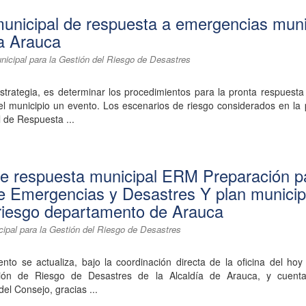
municipal de respuesta a emergencias muni
a Arauca
nicipal para la Gestión del Riesgo de Desastres
Estrategia, es determinar los procedimientos para la pronta respuest
el municipio un evento. Los escenarios de riesgo considerados en la
l de Respuesta ...
de respuesta municipal ERM Preparación p
e Emergencias y Desastres Y plan municip
 riesgo departamento de Arauca
ipal para la Gestión del Riesgo de Desastres
nto se actualiza, bajo la coordinación directa de la oficina del ho
ión de Riesgo de Desastres de la Alcaldía de Arauca, y cuent
del Consejo, gracias ...