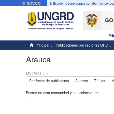
El Estado no tiene porqué ser aburrido ¡conoce
Pri
Principal
Publicaciones por regiones GRD
Arauca
LISTAR POR
Por fecha de publicación
Autores
Títulos
M
Buscar en esta comunidad y sus colecciones: