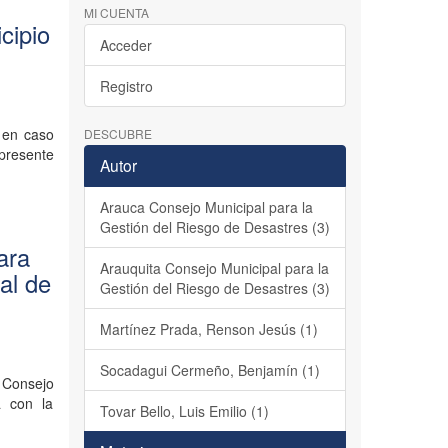
MI CUENTA
cipio
Acceder
Registro
a en caso
DESCUBRE
 presente
Autor
Arauca Consejo Municipal para la
Gestión del Riesgo de Desastres (3)
ara
Arauquita Consejo Municipal para la
al de
Gestión del Riesgo de Desastres (3)
Martínez Prada, Renson Jesús (1)
Socadagui Cermeño, Benjamín (1)
y Consejo
a con la
Tovar Bello, Luis Emilio (1)