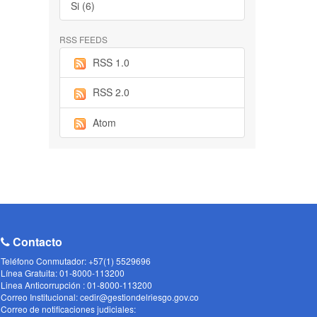
Si (6)
RSS FEEDS
RSS 1.0
RSS 2.0
Atom
Contacto
Teléfono Conmutador: +57(1) 5529696
Línea Gratuita: 01-8000-113200
Linea Anticorrupción : 01-8000-113200
Correo Institucional: cedir@gestiondelriesgo.gov.co
Correo de notificaciones judiciales: