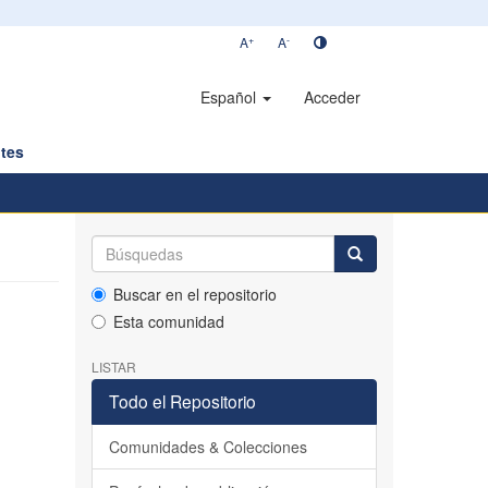
+
-
A
A
Español
Acceder
tes
Buscar en el repositorio
Esta comunidad
LISTAR
Todo el Repositorio
Comunidades & Colecciones