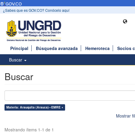
¿Sabes que es GOV.CO? Conócelo aquí
Principal
Búsqueda avanzada
Hemeroteca
Socios 
Buscar
Buscar
Materia: Arauquita (Arauca)--EMRE ×
Mostrar f
Mostrando ítems 1-1 de 1