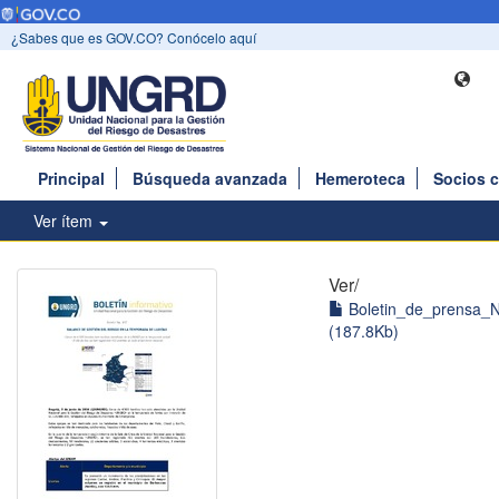
¿Sabes que es GOV.CO? Conócelo aquí
Principal
Búsqueda avanzada
Hemeroteca
Socios 
Ver ítem
Ver/
Boletin_de_prensa_N
(187.8Kb)