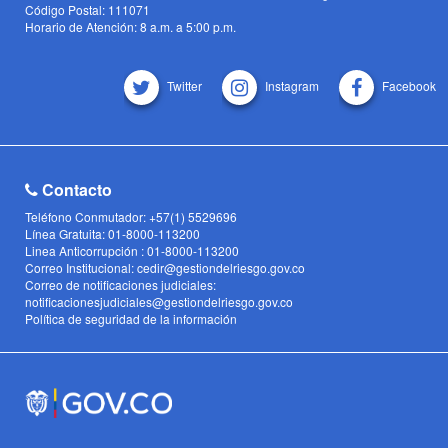
Código Postal: 111071
Horario de Atención: 8 a.m. a 5:00 p.m.
Twitter
Instagram
Facebook
Contacto
Teléfono Conmutador: +57(1) 5529696
Línea Gratuita: 01-8000-113200
Linea Anticorrupción : 01-8000-113200
Correo Institucional: cedir@gestiondelriesgo.gov.co
Correo de notificaciones judiciales:
notificacionesjudiciales@gestiondelriesgo.gov.co
Política de seguridad de la información