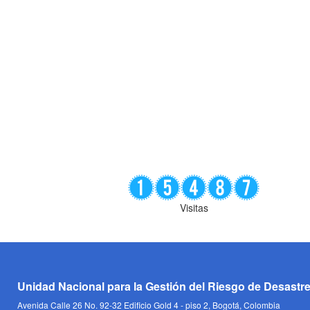
Visitas
Unidad Nacional para la Gestión del Riesgo de Desastr
Avenida Calle 26 No. 92-32 Edificio Gold 4 - piso 2, Bogotá, Colombia