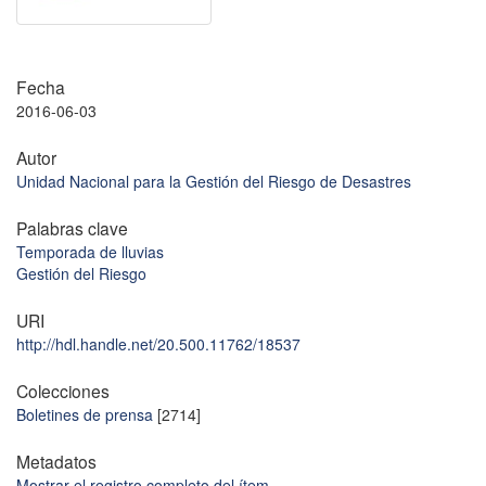
Fecha
2016-06-03
Autor
Unidad Nacional para la Gestión del Riesgo de Desastres
Palabras clave
Temporada de lluvias
Gestión del Riesgo
URI
http://hdl.handle.net/20.500.11762/18537
Colecciones
Boletines de prensa
[2714]
Metadatos
Mostrar el registro completo del ítem