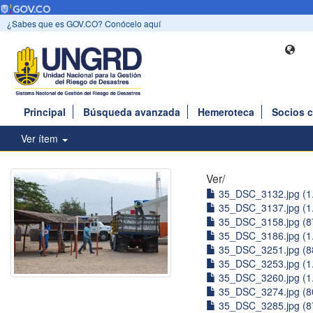
¿Sabes que es GOV.CO? Conócelo aquí
Principal
Búsqueda avanzada
Hemeroteca
Socios 
Ver ítem
Ver/
35_DSC_3132.jpg (1
35_DSC_3137.jpg (1
35_DSC_3158.jpg (8
35_DSC_3186.jpg (1
35_DSC_3251.jpg (8
35_DSC_3253.jpg (1
35_DSC_3260.jpg (1
35_DSC_3274.jpg (8
35_DSC_3285.jpg (8