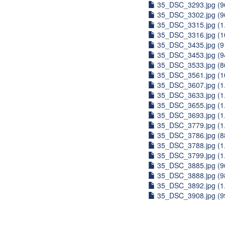
35_DSC_3293.jpg (9
35_DSC_3302.jpg (9
35_DSC_3315.jpg (1
35_DSC_3316.jpg (1
35_DSC_3435.jpg (9
35_DSC_3453.jpg (9
35_DSC_3533.jpg (8
35_DSC_3561.jpg (1
35_DSC_3607.jpg (1
35_DSC_3633.jpg (1
35_DSC_3655.jpg (1
35_DSC_3693.jpg (1
35_DSC_3779.jpg (1
35_DSC_3786.jpg (8
35_DSC_3788.jpg (1
35_DSC_3799.jpg (1
35_DSC_3885.jpg (9
35_DSC_3888.jpg (9
35_DSC_3892.jpg (1
35_DSC_3908.jpg (9