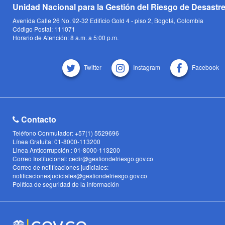
Unidad Nacional para la Gestión del Riesgo de Desastr
Avenida Calle 26 No. 92-32 Edificio Gold 4 - piso 2, Bogotá, Colombia
Código Postal: 111071
Horario de Atención: 8 a.m. a 5:00 p.m.
Twitter
Instagram
Facebook
Contacto
Teléfono Conmutador: +57(1) 5529696
Línea Gratuita: 01-8000-113200
Linea Anticorrupción : 01-8000-113200
Correo Institucional: cedir@gestiondelriesgo.gov.co
Correo de notificaciones judiciales:
notificacionesjudiciales@gestiondelriesgo.gov.co
Política de seguridad de la información